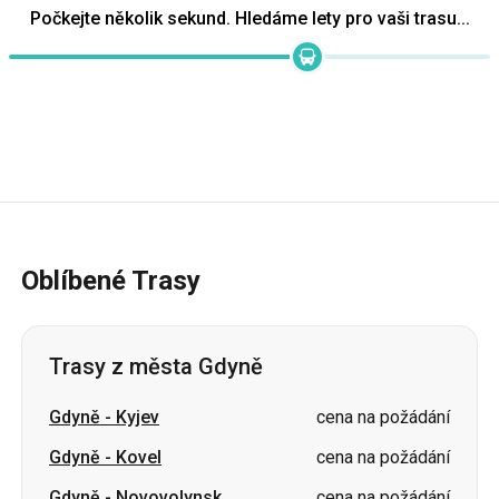
Počkejte několik sekund. Hledáme lety pro vaši trasu...
Oblíbené Trasy
Trasy z města Gdyně
Gdyně
-
Kyjev
cena na požádání
Gdyně
-
Kovel
cena na požádání
Gdyně
-
Novovolynsk
cena na požádání