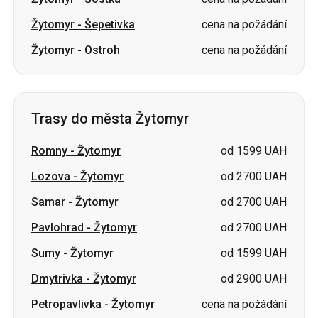
Žytomyr
-
Šepetivka
cena na požádání
Žytomyr
-
Ostroh
cena na požádání
Trasy do města Žytomyr
Romny
-
Žytomyr
od 1599 UAH
Lozova
-
Žytomyr
od 2700 UAH
Samar
-
Žytomyr
od 2700 UAH
Pavlohrad
-
Žytomyr
od 2700 UAH
Sumy
-
Žytomyr
od 1599 UAH
Dmytrivka
-
Žytomyr
od 2900 UAH
Petropavlivka
-
Žytomyr
cena na požádání