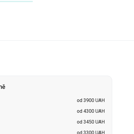
ně
od 3900 UAH
od 4300 UAH
od 3450 UAH
od 3300 UAH
od 3650 UAH
cena na požádání
cena na požádání