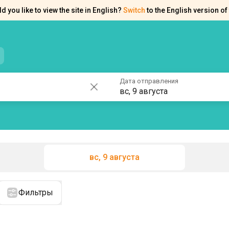
d you like to view the site in English?
Switch
to the English version of 
нтакты
Справка
Дата отправления
вс, 9 августа
вс, 9 августа
Фильтры