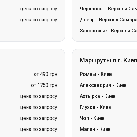
цена по запросу
Черкассы
-
Верхняя Са
цена по запросу
Днепр
-
Верхняя Самар
Запорожье
-
Верхняя С
Маршруты в г. Кие
от 490 грн
Ромны
-
Киев
от 1750 грн
Александрия
-
Киев
цена по запросу
Ахтырка
-
Киев
цена по запросу
Глухов
-
Киев
цена по запросу
Чоп
-
Киев
цена по запросу
Малин
-
Киев