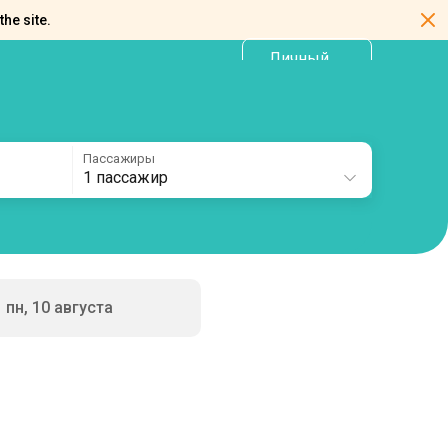
the site.
Личный
RU
кабинет
Пассажиры
1 пассажир
пн, 10 августа