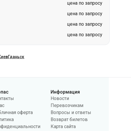
цена по запросу
цена по запросу
цена по запросу
цена по запросу
Киев
Гданьск
рпас
Информация
нтакты
Новости
ас
Перевозчикам
бличная оферта
Вопросы и ответы
литика
Возврат билетов
нфиденциальности
Карта сайта