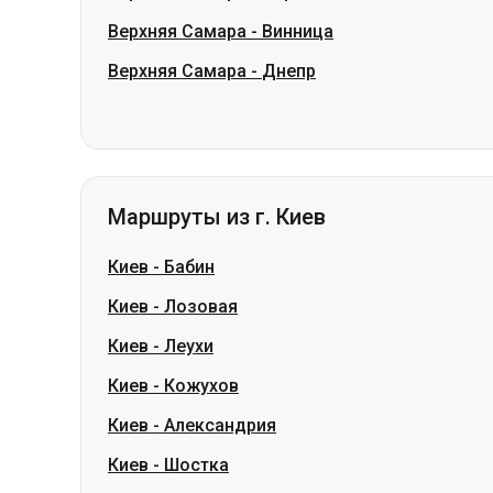
Верхняя Самара
-
Винница
Верхняя Самара
-
Днепр
Маршруты из г. Киев
Киев
-
Бабин
Киев
-
Лозовая
Киев
-
Леухи
Киев
-
Кожухов
Киев
-
Александрия
Киев
-
Шостка