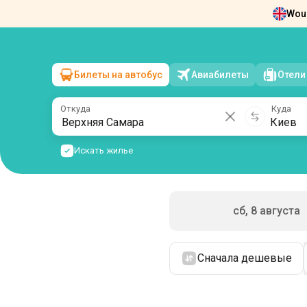
Woul
Новости
О нас
Возврат билетов
Ко
Билеты на автобус
Авиабилеты
Отели
Верхняя Самара
→
Киев
вс, 9 августа
/
1 пассажир
Откуда
Куда
Искать жилье
сб, 8 августа
Сначала дешевые