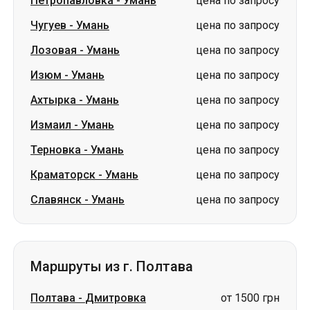
Петропавловка
-
Умань
цена по запросу
Чугуев
-
Умань
цена по запросу
Лозовая
-
Умань
цена по запросу
Изюм
-
Умань
цена по запросу
Ахтырка
-
Умань
цена по запросу
Измаил
-
Умань
цена по запросу
Терновка
-
Умань
цена по запросу
Краматорск
-
Умань
цена по запросу
Славянск
-
Умань
цена по запросу
Маршруты из г. Полтава
Полтава
-
Дмитровка
от 1500 грн