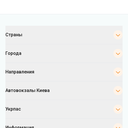
Категории
Страны
Города
Направления
Автовокзалы Киева
Укрпас
Информация