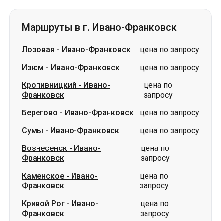
Изюм
-
Ивано-Франковск
цена по запросу
Кропивницкий
-
Ивано-
цена по
Франковск
запросу
Берегово
-
Ивано-Франковск
цена по запросу
Сумы
-
Ивано-Франковск
цена по запросу
Вознесенск
-
Ивано-
цена по
Франковск
запросу
Каменское
-
Ивано-
цена по
Франковск
запросу
Кривой Рог
-
Ивано-
цена по
Франковск
запросу
Павлоград
-
Ивано-Франковск
цена по запросу
Краматорск
-
Ивано-
цена по
Франковск
запросу