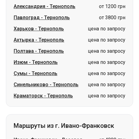
Ахтырка
-
Тернополь
цена по запросу
Полтава
-
Тернополь
цена по запросу
Изюм
-
Тернополь
цена по запросу
Сумы
-
Тернополь
цена по запросу
Синельниково
-
Тернополь
цена по запросу
Краматорск
-
Тернополь
цена по запросу
Маршруты из г. Ивано-Франковск
Ивано-Франковск
-
Лозовая
от 4800 грн
Ивано-Франковск
-
цена по
Пивденноукраинск
запросу
Ивано-Франковск
-
Изюм
цена по запросу