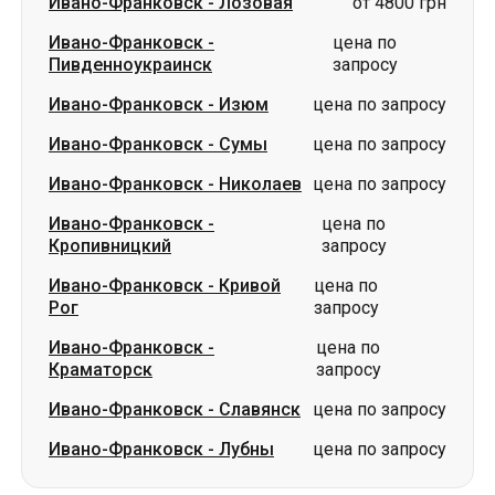
Ивано-Франковск
-
Сумы
цена по запросу
Ивано-Франковск
-
Николаев
цена по запросу
Ивано-Франковск
-
цена по
Кропивницкий
запросу
Ивано-Франковск
-
Кривой
цена по
Рог
запросу
Ивано-Франковск
-
цена по
Краматорск
запросу
Ивано-Франковск
-
Славянск
цена по запросу
Ивано-Франковск
-
Лубны
цена по запросу
Маршруты в г. Ивано-Франковск
Лозовая
-
Ивано-Франковск
цена по запросу