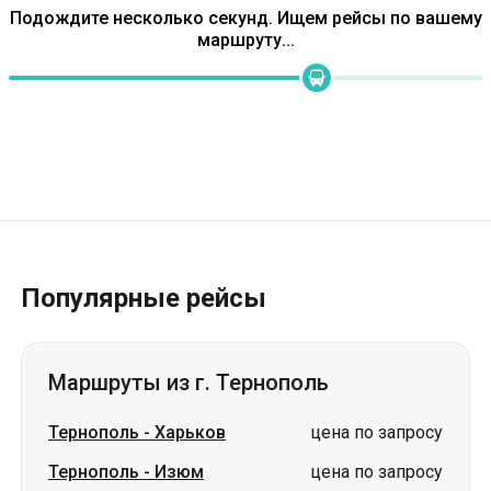
Популярные рейсы
Маршруты из г. Тернополь
Тернополь
-
Харьков
цена по запросу
Тернополь
-
Изюм
цена по запросу
Тернополь
-
Ахтырка
цена по запросу
Тернополь
-
Александрия
цена по запросу
Тернополь
-
Полтава
цена по запросу