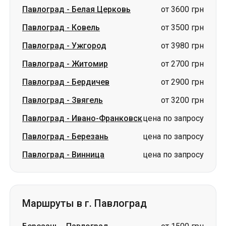
Павлоград
-
Житомир
от 2700 грн
Павлоград
-
Бердичев
от 2900 грн
Павлоград
-
Звягель
от 3200 грн
Павлоград
-
Ивано-Франковск
цена по запросу
Павлоград
-
Березань
цена по запросу
Павлоград
-
Винница
цена по запросу
Маршруты в г. Павлоград
Березань
-
Павлоград
от 1500 грн
Луцк
-
Павлоград
от 2900 грн
Ковель
-
Павлоград
от 3000 грн
Житомир
-
Павлоград
от 2900 грн