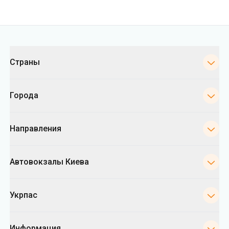
Города
Направления
Автовокзалы Киева
Укрпас
Информация