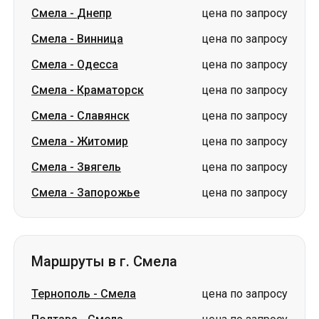
Смела
-
Краматорск
цена по запросу
Смела
-
Славянск
цена по запросу
Смела
-
Житомир
цена по запросу
Смела
-
Звягель
цена по запросу
Смела
-
Запорожье
цена по запросу
Маршруты в г. Смела
Тернополь
-
Смела
цена по запросу
Полтава
-
Смела
цена по запросу
Луцк
-
Смела
цена по запросу
Сумы
-
Смела
цена по запросу
Краматорск
-
Смела
цена по запросу