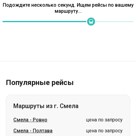
Популярные рейсы
Маршруты из г. Смела
Смела
-
Ровно
цена по запросу
Смела
-
Полтава
цена по запросу
Смела
-
Днепр
цена по запросу
Смела
-
Винница
цена по запросу
Смела
-
Одесса
цена по запросу