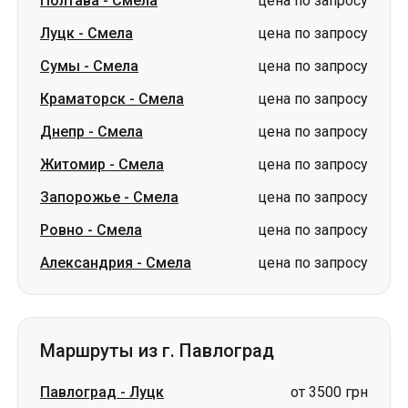
Днепр
-
Смела
цена по запросу
Житомир
-
Смела
цена по запросу
Запорожье
-
Смела
цена по запросу
Ровно
-
Смела
цена по запросу
Александрия
-
Смела
цена по запросу
Маршруты из г. Павлоград
Павлоград
-
Луцк
от 3500 грн
Павлоград
-
Белая Церковь
от 3600 грн
Павлоград
-
Ковель
от 3500 грн
Павлоград
-
Ужгород
от 3980 грн