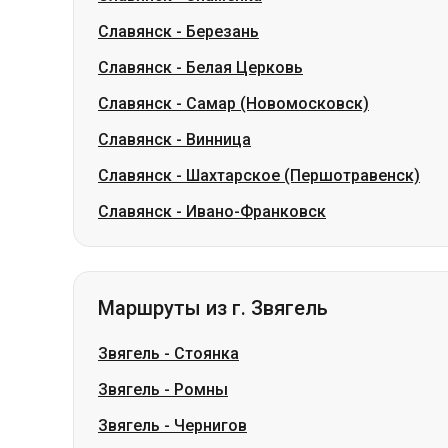
Славянск
-
Березань
Славянск
-
Белая Церковь
Славянск
-
Самар (Новомосковск)
Славянск
-
Винница
Славянск
-
Шахтарское (Першотравенск)
Славянск
-
Ивано-Франковск
Маршруты из г. Звягель
Звягель
-
Стоянка
Звягель
-
Ромны
Звягель
-
Чернигов