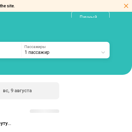
the site.
Личный
RU
кабинет
Пассажиры
1 пассажир
вс, 9 августа
ту...