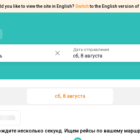
d you like to view the site in English?
Switch
to the English version of 
нтакты
Справка
Дата отправления
сб, 8 августа
сб, 8 августа
ждите несколько секунд. Ищем рейсы по вашему маршру