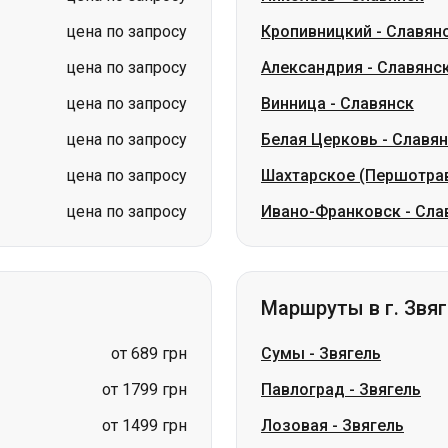
цена по запросу
Кропивницкий
-
Славян
цена по запросу
Александрия
-
Славянс
цена по запросу
Винница
-
Славянск
цена по запросу
Белая Церковь
-
Славян
цена по запросу
Шахтарское (Першотра
цена по запросу
Ивано-Франковск
-
Сла
Маршруты в г. Звя
от 689 грн
Сумы
-
Звягель
от 1799 грн
Павлоград
-
Звягель
от 1499 грн
Лозовая
-
Звягель