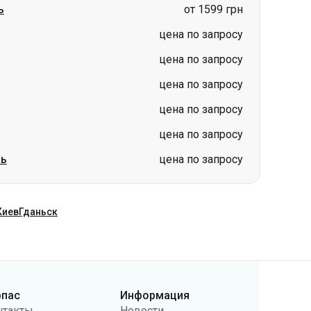
ь
от 1599 грн
цена по запросу
цена по запросу
цена по запросу
цена по запросу
цена по запросу
ль
цена по запросу
Киев
Гданьск
рпас
Информация
нтакты
Новости