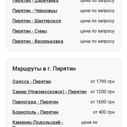
Пирятин
-
Царичанка
цена по запросу
Пирятин
-
Черновцы
цена по запросу
Пирятин
-
Шахтерское
цена по запросу
Пирятин
-
Сумы
цена по запросу
Пирятин
-
Васильковка
цена по запросу
Маршруты в г. Пирятин
Одесса
-
Пирятин
от 1799 грн
Самар (Новомосковск)
-
Пирятин
от 1200 грн
Павлоград
-
Пирятин
от 1600 грн
Борисполь
-
Пирятин
от 400 грн
Каменец-Подольский
-
цена по