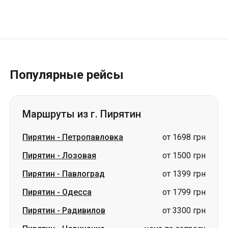
Популярные рейсы
Маршруты из г. Пирятин
Пирятин
-
Петропавловка
от 1698 грн
Пирятин
-
Лозовая
от 1500 грн
Пирятин
-
Павлоград
от 1399 грн
Пирятин
-
Одесса
от 1799 грн
Пирятин
-
Радивилов
от 3300 грн