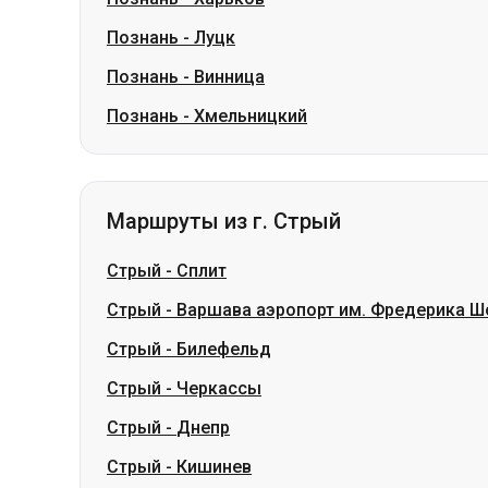
Познань
-
Луцк
Познань
-
Винница
Познань
-
Хмельницкий
Маршруты из г. Стрый
Стрый
-
Сплит
Стрый
-
Варшава аэропорт им. Фредерика Ш
Стрый
-
Билефельд
Стрый
-
Черкассы
Стрый
-
Днепр
Стрый
-
Кишинев