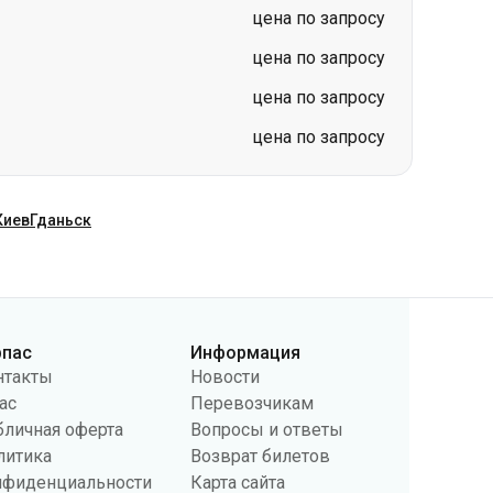
цена по запросу
цена по запросу
цена по запросу
цена по запросу
Киев
Гданьск
рпас
Информация
нтакты
Новости
ас
Перевозчикам
бличная оферта
Вопросы и ответы
литика
Возврат билетов
нфиденциальности
Карта сайта