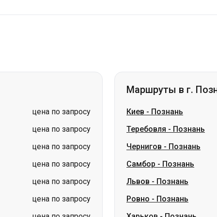
Маршруты в г. Поз
цена по запросу
Киев
-
Познань
цена по запросу
Теребовля
-
Познань
цена по запросу
Чернигов
-
Познань
цена по запросу
Самбор
-
Познань
цена по запросу
Львов
-
Познань
цена по запросу
Ровно
-
Познань
цена по запросу
Харьков
-
Познань