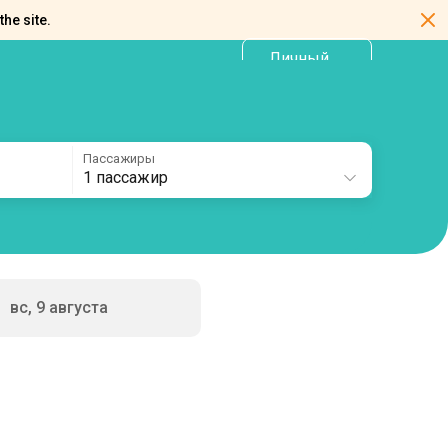
the site.
Личный
RU
кабинет
Пассажиры
1 пассажир
вс, 9 августа