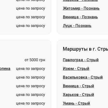
цена по запросу
Житомир
-
Познань
цена по запросу
Винница
-
Познань
цена по запросу
Луцк
-
Познань
Маршруты в г. Стр
от 5000 грн
Павлоград
-
Стрый
опена
цена по запросу
Изюм
-
Стрый
цена по запросу
Васильковка
-
Стрый
цена по запросу
Винница
-
Стрый
цена по запросу
Харьков
-
Стрый
цена по запросу
Умань
-
Стрый