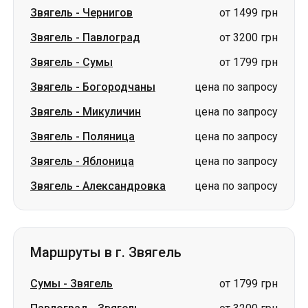
Звягель
-
Чернигов
от 1499 грн
Звягель
-
Павлоград
от 3200 грн
Звягель
-
Сумы
от 1799 грн
Звягель
-
Богородчаны
цена по запросу
Звягель
-
Микуличин
цена по запросу
Звягель
-
Поляница
цена по запросу
Звягель
-
Яблоница
цена по запросу
Звягель
-
Александровка
цена по запросу
Маршруты в г. Звягель
Сумы
-
Звягель
от 1799 грн