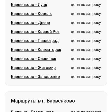
Барвенково
-
Луцк
цена по запросу
Барвенково
-
Ковель
цена по запросу
Барвенково
-
Днепр
цена по запросу
Барвенково
-
Кривой Рог
цена по запросу
Барвенково
-
Павлоград
цена по запросу
Барвенково
-
Краматорск
цена по запросу
Барвенково
-
Славянск
цена по запросу
Барвенково
-
Житомир
цена по запросу
Барвенково
-
Запорожье
цена по запросу
Маршруты в г. Барвенково