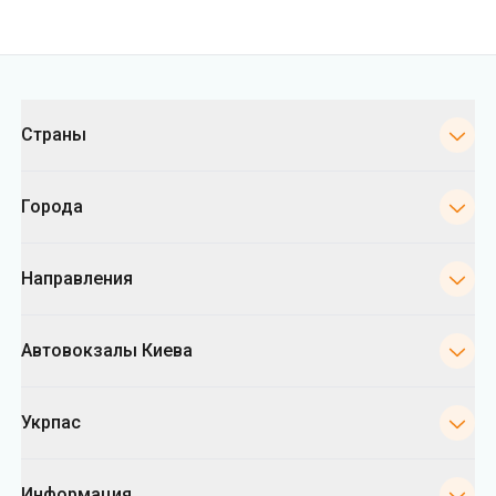
Категории
Страны
Города
Направления
Автовокзалы Киева
Укрпас
Информация