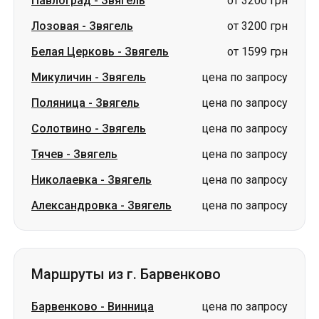
Павлоград
-
Звягель
от 3200 грн
Лозовая
-
Звягель
от 3200 грн
Белая Церковь
-
Звягель
от 1599 грн
Микуличин
-
Звягель
цена по запросу
Поляница
-
Звягель
цена по запросу
Солотвино
-
Звягель
цена по запросу
Тячев
-
Звягель
цена по запросу
Николаевка
-
Звягель
цена по запросу
Александровка
-
Звягель
цена по запросу
Маршруты из г. Барвенково
Барвенково
-
Винница
цена по запросу