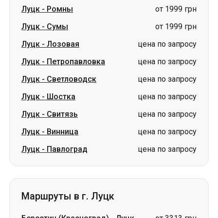
Луцк
-
Петропавловка
цена по запросу
Луцк
-
Светловодск
цена по запросу
Луцк
-
Шостка
цена по запросу
Луцк
-
Свитязь
цена по запросу
Луцк
-
Винница
цена по запросу
Луцк
-
Павлоград
цена по запросу
Маршруты в г. Луцк
Берестин (Красноград)
-
Луцк
от 3313 грн
Павлоград
-
Луцк
от 3500 грн
Белая Церковь
-
Луцк
от 1699 грн
Ромны
-
Луцк
от 1999 грн