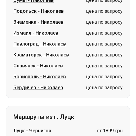
Павлоград
-
Николаев
цена по запросу
Краматорск
-
Николаев
цена по запросу
Славянск
-
Николаев
цена по запросу
Борисполь
-
Николаев
цена по запросу
Бердичев
-
Николаев
цена по запросу
Маршруты из г. Луцк
Луцк
-
Чернигов
от 1899 грн
Луцк
-
Ромны
от 1999 грн
Луцк
-
Сумы
от 1999 грн
Луцк
-
Лозовая
цена по запросу