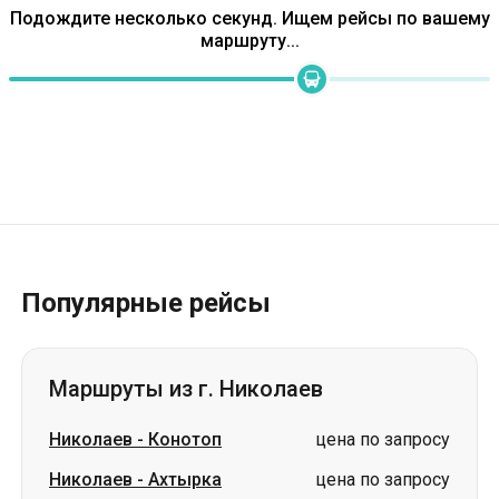
Популярные рейсы
Маршруты из г. Николаев
Николаев
-
Конотоп
цена по запросу
Николаев
-
Ахтырка
цена по запросу
Николаев
-
Сумы
цена по запросу
Николаев
-
Дубно
цена по запросу
Николаев
-
Лубны
цена по запросу