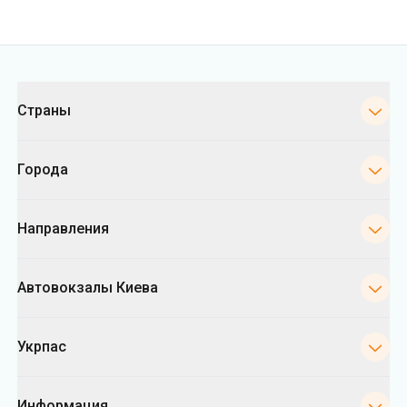
Города
Направления
Автовокзалы Киева
Укрпас
Информация