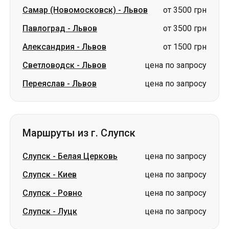
Самар (Новомосковск)
-
Львов
от 3500 грн
Павлоград
-
Львов
от 3500 грн
Александрия
-
Львов
от 1500 грн
Светловодск
-
Львов
цена по запросу
Переяслав
-
Львов
цена по запросу
Маршруты из г. Слупск
Слупск
-
Белая Церковь
цена по запросу
Слупск
-
Киев
цена по запросу
Слупск
-
Ровно
цена по запросу
Слупск
-
Луцк
цена по запросу