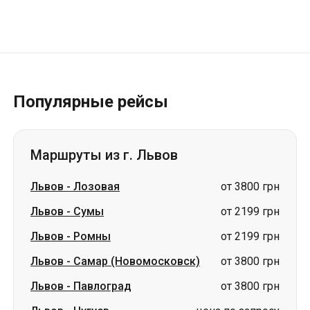
Популярные рейсы
Маршруты из г. Львов
Львов
-
Лозовая
от 3800 грн
Львов
-
Сумы
от 2199 грн
Львов
-
Ромны
от 2199 грн
Львов
-
Самар (Новомосковск)
от 3800 грн
Львов
-
Павлоград
от 3800 грн