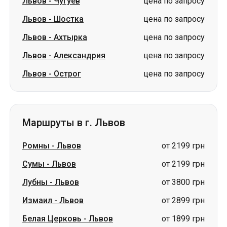
Львов
-
Чугуев
цена по запросу
Львов
-
Шостка
цена по запросу
Львов
-
Ахтырка
цена по запросу
Львов
-
Александрия
цена по запросу
Львов
-
Острог
цена по запросу
Маршруты в г. Львов
Ромны
-
Львов
от 2199 грн
Сумы
-
Львов
от 2199 грн
Лубны
-
Львов
от 3800 грн
Измаил
-
Львов
от 2899 грн
Белая Церковь
-
Львов
от 1899 грн