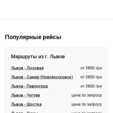
Популярные рейсы
Маршруты из г. Львов
Львов
-
Лозовая
от 3800 грн
Львов
-
Самар (Новомосковск)
от 3800 грн
Львов
-
Павлоград
от 3800 грн
Львов
-
Чугуев
цена по запросу
Львов
-
Шостка
цена по запросу