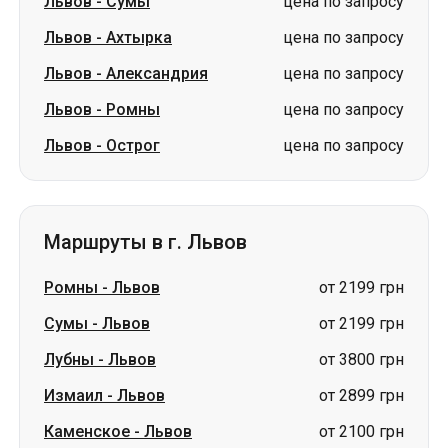
Львов
-
Сумы
цена по запросу
Львов
-
Ахтырка
цена по запросу
Львов
-
Александрия
цена по запросу
Львов
-
Ромны
цена по запросу
Львов
-
Острог
цена по запросу
Маршруты в г. Львов
Ромны
-
Львов
от 2199 грн
Сумы
-
Львов
от 2199 грн
Лубны
-
Львов
от 3800 грн
Измаил
-
Львов
от 2899 грн
Каменское
-
Львов
от 2100 грн