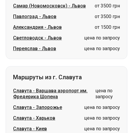
Самар (Новомосковск)
-
Львов
от 3500 грн
Павлоград
-
Львов
от 3500 грн
Александрия
-
Львов
от 1500 грн
Светловодск
-
Львов
цена по запросу
Переяслав
-
Львов
цена по запросу
Маршруты из г. Славута
Славута
-
Варшава аэропорт им.
цена по
Фредерика Шопена
запросу
Славута
-
Запорожье
цена по запросу
Славута
-
Харьков
цена по запросу
Славута
-
Киев
цена по запросу