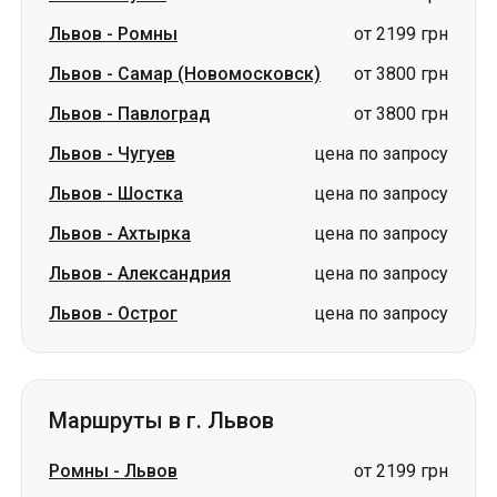
Львов
-
Чугуев
цена по запросу
Львов
-
Шостка
цена по запросу
Львов
-
Ахтырка
цена по запросу
Львов
-
Александрия
цена по запросу
Львов
-
Острог
цена по запросу
Маршруты в г. Львов
Ромны
-
Львов
от 2199 грн
Сумы
-
Львов
от 2199 грн
Измаил
-
Львов
от 2899 грн
Белая Церковь
-
Львов
от 1899 грн
Светловодск
-
Львов
цена по запросу