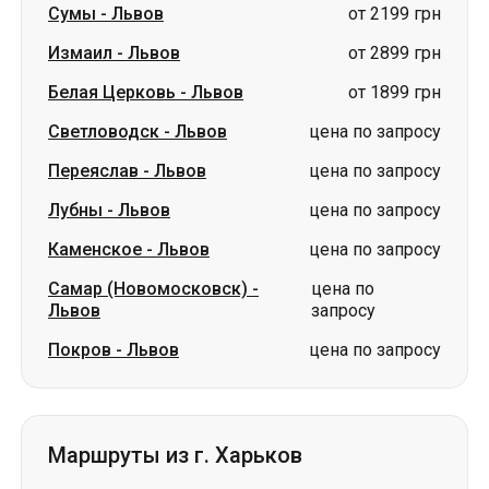
Переяслав
-
Львов
цена по запросу
Лубны
-
Львов
цена по запросу
Каменское
-
Львов
цена по запросу
Самар (Новомосковск)
-
цена по
Львов
запросу
Покров
-
Львов
цена по запросу
Маршруты из г. Харьков
Харьков
-
Павлоград
от 1555 грн
Харьков
-
Шептицкий
цена по
(Червоноград)
запросу
Харьков
-
Измаил
цена по запросу