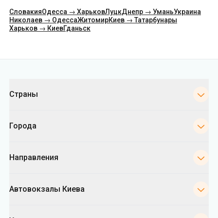
Категории
Страны
Города
Направления
Автовокзалы Киева
Укрпас
Информация