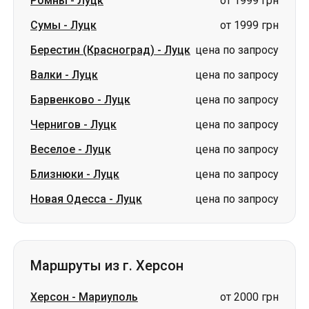
Барвенково
-
Луцк
цена по запросу
Чернигов
-
Луцк
цена по запросу
Веселое
-
Луцк
цена по запросу
Близнюки
-
Луцк
цена по запросу
Новая Одесса
-
Луцк
цена по запросу
Маршруты из г. Херсон
Херсон
-
Мариуполь
от 2000 грн
Херсон
-
Ивано-Франковск
цена по запросу
Херсон
-
Александрия
цена по запросу
Херсон
-
Благовещенское
цена по запросу