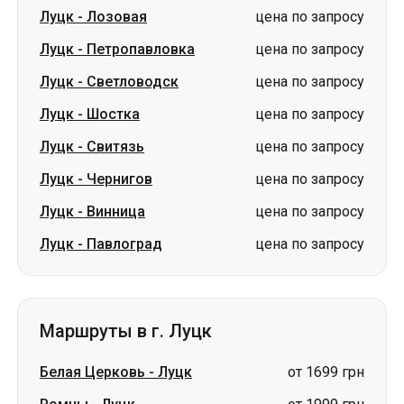
Луцк
-
Шостка
цена по запросу
Луцк
-
Свитязь
цена по запросу
Луцк
-
Чернигов
цена по запросу
Луцк
-
Винница
цена по запросу
Луцк
-
Павлоград
цена по запросу
Маршруты в г. Луцк
Белая Церковь
-
Луцк
от 1699 грн
Ромны
-
Луцк
от 1999 грн
Сумы
-
Луцк
от 1999 грн
Берестин (Красноград)
-
Луцк
цена по запросу
Валки
-
Луцк
цена по запросу