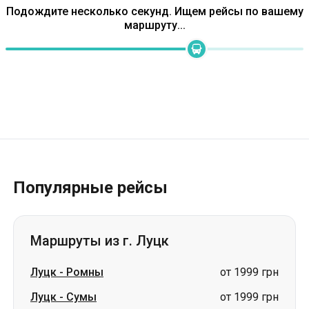
Популярные рейсы
Маршруты из г. Луцк
Луцк
-
Ромны
от 1999 грн
Луцк
-
Сумы
от 1999 грн
Луцк
-
Лозовая
цена по запросу
Луцк
-
Петропавловка
цена по запросу
Луцк
-
Светловодск
цена по запросу