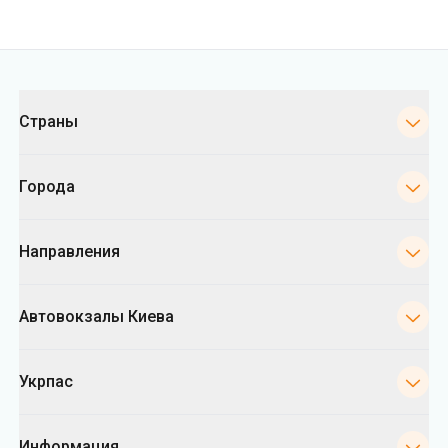
Города
Направления
Автовокзалы Киева
Укрпас
Информация