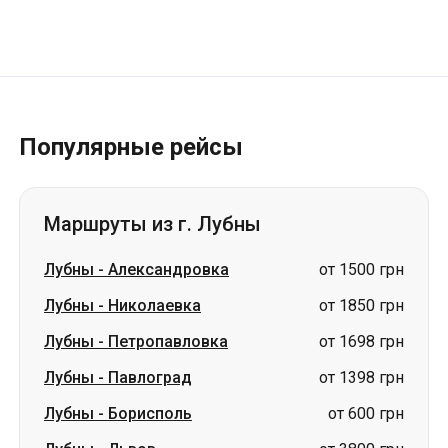
Популярные рейсы
Маршруты из г. Лубны
Лубны
-
Александровка
от 1500 грн
Лубны
-
Николаевка
от 1850 грн
Лубны
-
Петропавловка
от 1698 грн
Лубны
-
Павлоград
от 1398 грн
Лубны
-
Борисполь
от 600 грн