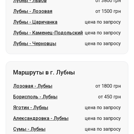
Лубны
-
Львов
от 3800 грн
Лубны
-
Лозовая
от 1500 грн
Лубны
-
Царичанка
цена по запросу
Лубны
-
Каменец-Подольский
цена по запросу
Лубны
-
Черновцы
цена по запросу
Маршруты в г. Лубны
Лозовая
-
Лубны
от 1800 грн
Борисполь
-
Лубны
от 450 грн
Яготин
-
Лубны
цена по запросу
Александровка
-
Лубны
цена по запросу
Сумы
-
Лубны
цена по запросу