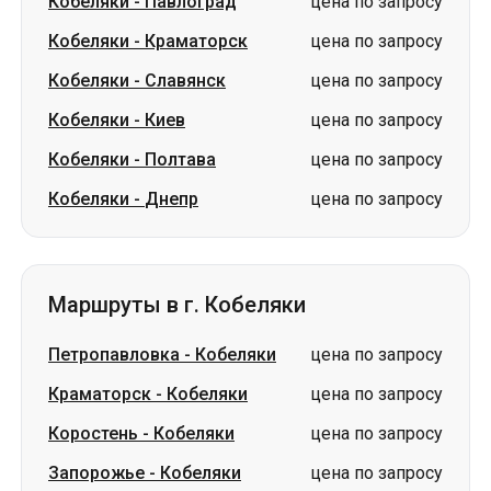
Кобеляки
-
Павлоград
цена по запросу
Кобеляки
-
Краматорск
цена по запросу
Кобеляки
-
Славянск
цена по запросу
Кобеляки
-
Киев
цена по запросу
Кобеляки
-
Полтава
цена по запросу
Кобеляки
-
Днепр
цена по запросу
Маршруты в г. Кобеляки
Петропавловка
-
Кобеляки
цена по запросу
Краматорск
-
Кобеляки
цена по запросу
Коростень
-
Кобеляки
цена по запросу
Запорожье
-
Кобеляки
цена по запросу