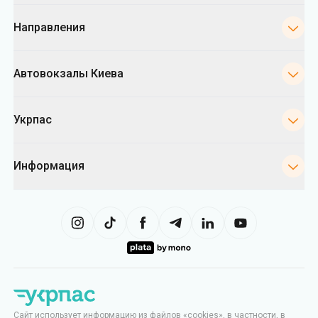
Направления
Автовокзалы Киева
Укрпас
Информация
Сайт использует информацию из файлов «cookies», в частности, в