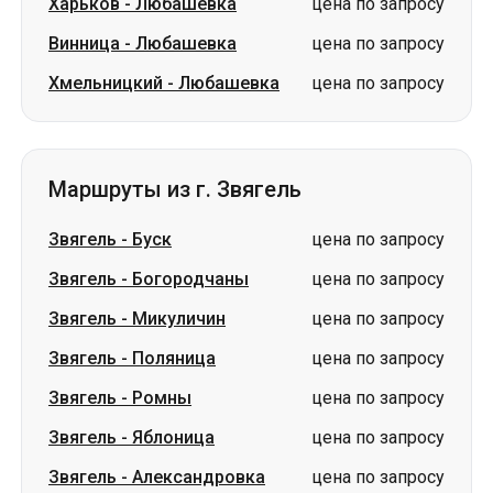
Харьков
-
Любашевка
цена по запросу
Винница
-
Любашевка
цена по запросу
Хмельницкий
-
Любашевка
цена по запросу
Маршруты из г. Звягель
Звягель
-
Буск
цена по запросу
Звягель
-
Богородчаны
цена по запросу
Звягель
-
Микуличин
цена по запросу
Звягель
-
Поляница
цена по запросу
Звягель
-
Ромны
цена по запросу
Звягель
-
Яблоница
цена по запросу
Звягель
-
Александровка
цена по запросу