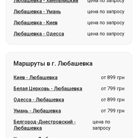
Любашевка
-
Хмельницкий
цена по запросу
Любашевка
-
Умань
цена по запросу
Любашевка
-
Киев
цена по запросу
Любашевка
-
Одесса
цена по запросу
Маршруты в г. Любашевка
Киев
-
Любашевка
от 899 грн
Белая Церковь
-
Любашевка
от 799 грн
Одесса
-
Любашевка
от 899 грн
Умань
-
Любашевка
от 799 грн
Белгород-Днестровский
-
цена по
Любашевка
запросу