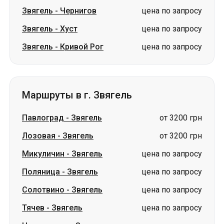
Звягель
-
Чернигов
цена по запросу
Звягель
-
Хуст
цена по запросу
Звягель
-
Кривой Рог
цена по запросу
Маршруты в г. Звягель
Павлоград
-
Звягель
от 3200 грн
Лозовая
-
Звягель
от 3200 грн
Микуличин
-
Звягель
цена по запросу
Поляница
-
Звягель
цена по запросу
Солотвино
-
Звягель
цена по запросу
Тячев
-
Звягель
цена по запросу