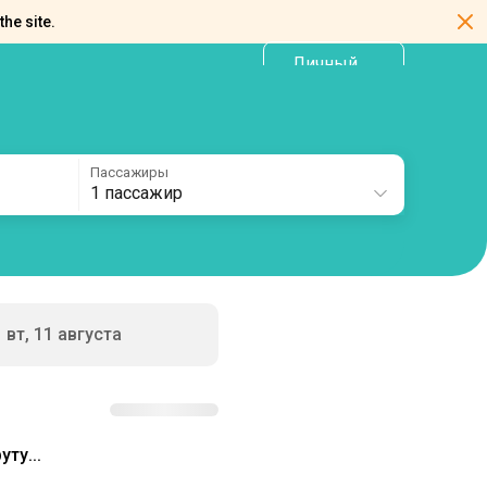
the site.
Личный
RU
кабинет
Пассажиры
1 пассажир
вт, 11 августа