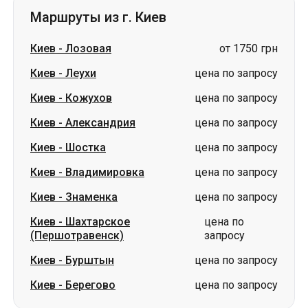
Киев
-
Кожухов
цена по запросу
Киев
-
Александрия
цена по запросу
Киев
-
Шостка
цена по запросу
Киев
-
Владимировка
цена по запросу
Киев
-
Знаменка
цена по запросу
Киев
-
Шахтарское
цена по
(Першотравенск)
запросу
Киев
-
Бурштын
цена по запросу
Киев
-
Берегово
цена по запросу
Маршруты в г. Киев
Ромны
-
Киев
цена по запросу