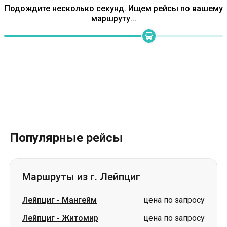
Популярные рейсы
Маршруты из г. Лейпциг
Лейпциг
-
Мангейм
цена по запросу
Лейпциг
-
Житомир
цена по запросу
Лейпциг
-
Львов
цена по запросу
Лейпциг
-
Винница
цена по запросу