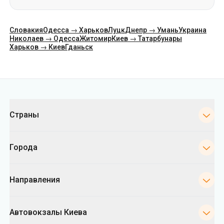
Категории
Страны
Города
Направления
Автовокзалы Киева
Укрпас
Информация