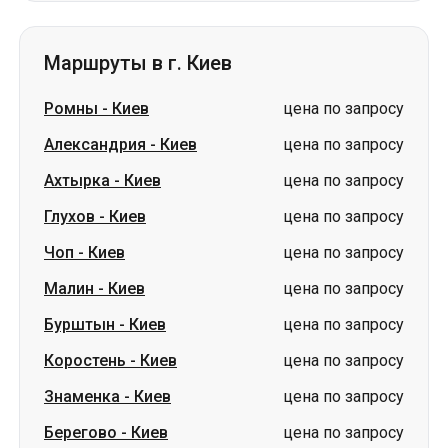
Александрия
-
Киев
цена по запросу
Ахтырка
-
Киев
цена по запросу
Глухов
-
Киев
цена по запросу
Чоп
-
Киев
цена по запросу
Малин
-
Киев
цена по запросу
Бурштын
-
Киев
цена по запросу
Коростень
-
Киев
цена по запросу
Знаменка
-
Киев
цена по запросу
Берегово
-
Киев
цена по запросу
Словакия
Одесса → Харьков
Луцк
Днепр → Умань
Украина
Николаев → Одесса
Житомир
Киев → Татарбунары
Харьков → Киев
Гданьск