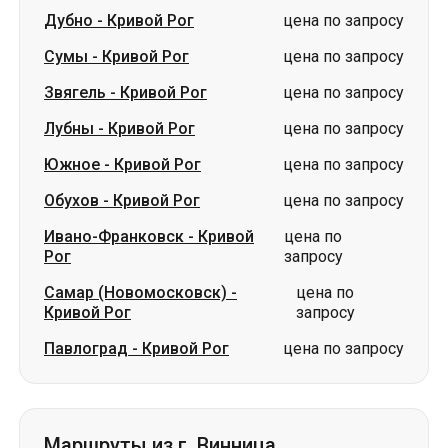
Лубны
-
Кривой Рог
цена по запросу
Южное
-
Кривой Рог
цена по запросу
Обухов
-
Кривой Рог
цена по запросу
Ивано-Франковск
-
Кривой
цена по
Рог
запросу
Самар (Новомосковск)
-
цена по
Кривой Рог
запросу
Павлоград
-
Кривой Рог
цена по запросу
Маршруты из г. Винница
Винница
-
Ромны
цена по запросу
Винница
-
Изюм
цена по запросу
Винница
-
Дрогобыч
цена по запросу