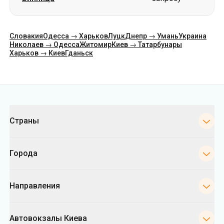
Категории
Страны
Города
Направления
Автовокзалы Киева
Укрпас
Информация