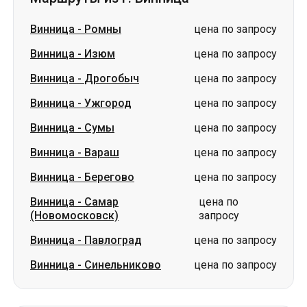
Винница
-
Ужгород
цена по запросу
Винница
-
Сумы
цена по запросу
Винница
-
Вараш
цена по запросу
Винница
-
Берегово
цена по запросу
Винница
-
Самар
цена по
(Новомосковск)
запросу
Винница
-
Павлоград
цена по запросу
Винница
-
Синельниково
цена по запросу
Маршруты в г. Винница
Александрия
-
Винница
от 800 грн
Березань
-
Винница
цена по запросу