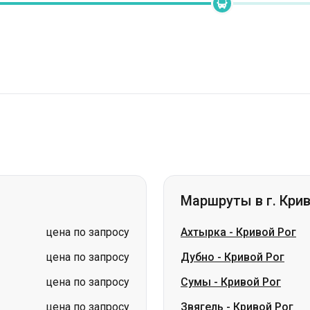
Маршруты в г. Крив
цена по запросу
Ахтырка
-
Кривой Рог
цена по запросу
Дубно
-
Кривой Рог
цена по запросу
Сумы
-
Кривой Рог
цена по запросу
Звягель
-
Кривой Рог
цена по запросу
Лубны
-
Кривой Рог
цена по запросу
Южное
-
Кривой Рог
цена по запросу
Обухов
-
Кривой Рог