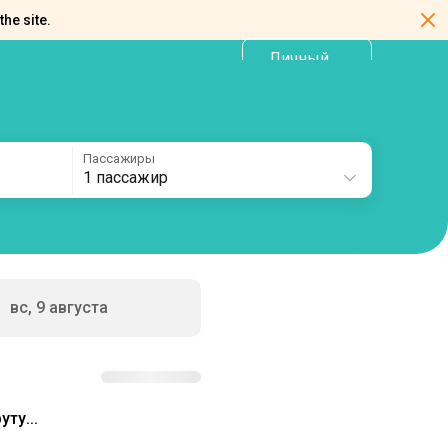
the site.
Личный
RU
кабинет
Пассажиры
1 пассажир
вс, 9 августа