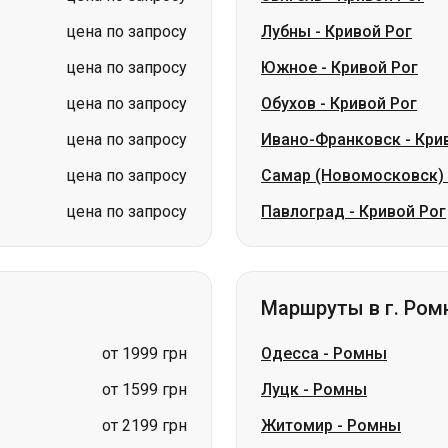
цена по запросу
Ивано-Франковск
-
Кри
цена по запросу
Самар (Новомосковск)
цена по запросу
Павлоград
-
Кривой Рог
Маршруты в г. Ром
от 1999 грн
Одесса
-
Ромны
от 1599 грн
Луцк
-
Ромны
от 2199 грн
Житомир
-
Ромны
цена по запросу
Звягель
-
Ромны
цена по запросу
Львов
-
Ромны
цена по запросу
Ровно
-
Ромны