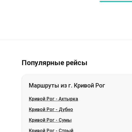
Популярные рейсы
Маршруты из г. Кривой Рог
Кривой Рог
-
Ахтырка
Кривой Рог
-
Дубно
Кривой Рог
-
Сумы
Кривой Рог
-
Стрый
Кривой Рог
-
Трускавец
Кривой Рог
-
Южное
Кривой Рог
-
Лубны