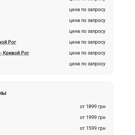
вой Рог
цена по запросу
-
Кривой Рог
цена по запросу
цена по запросу
ны
от 1899 грн
от 1999 грн
от 1599 грн
от 1799 грн
от 2199 грн
от 1799 грн