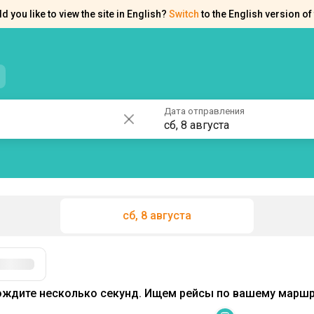
d you like to view the site in English?
Switch
to the English version of 
нтакты
Справка
Дата отправления
сб, 8 августа
сб, 8 августа
Фильтры