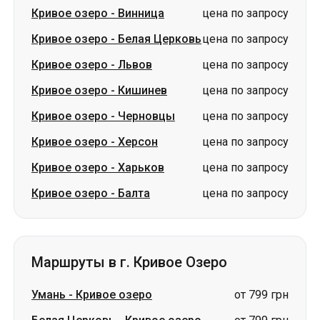
Кривое озеро
-
Кишинев
цена по запросу
Кривое озеро
-
Черновцы
цена по запросу
Кривое озеро
-
Херсон
цена по запросу
Кривое озеро
-
Харьков
цена по запросу
Кривое озеро
-
Балта
цена по запросу
Маршруты в г. Кривое Озеро
Умань
-
Кривое озеро
от 799 грн
Белая Церковь
-
Кривое озеро
от 799 грн
Одесса
-
Кривое озеро
от 849 грн
Тернополь
-
Кривое озеро
цена по запросу
Владимир
-
Кривое озеро
цена по запросу