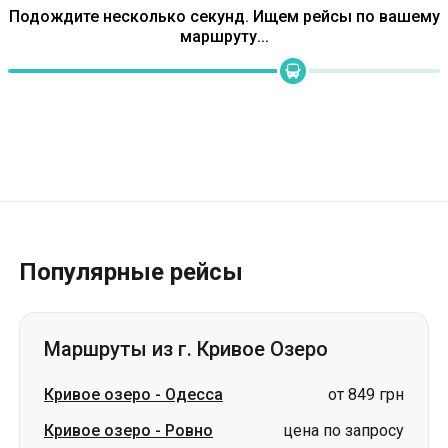
Популярные рейсы
Маршруты из г. Кривое Озеро
Кривое озеро
-
Одесса
от 849 грн
Кривое озеро
-
Ровно
цена по запросу
Кривое озеро
-
Винница
цена по запросу
Кривое озеро
-
Белая Церковь
цена по запросу
Кривое озеро
-
Львов
цена по запросу