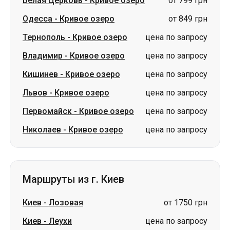
Кишинев
-
Кривое озеро
цена по запросу
Львов
-
Кривое озеро
цена по запросу
Первомайск
-
Кривое озеро
цена по запросу
Николаев
-
Кривое озеро
цена по запросу
Маршруты из г. Киев
Киев
-
Лозовая
от 1750 грн
Киев
-
Леухи
цена по запросу
Киев
-
Кожухов
цена по запросу
Киев
-
Александрия
цена по запросу
Киев
-
Шостка
цена по запросу