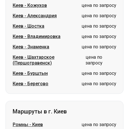
Киев
-
Владимировка
цена по запросу
Киев
-
Знаменка
цена по запросу
Киев
-
Шахтарское
цена по
(Першотравенск)
запросу
Киев
-
Бурштын
цена по запросу
Киев
-
Берегово
цена по запросу
Маршруты в г. Киев
Ромны
-
Киев
цена по запросу
Александрия
-
Киев
цена по запросу
Ахтырка
-
Киев
цена по запросу
Глухов
-
Киев
цена по запросу