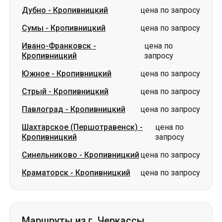
Дубно
-
Кропивницкий
цена по запросу
Сумы
-
Кропивницкий
цена по запросу
Ивано-Франковск
-
цена по
Кропивницкий
запросу
Южное
-
Кропивницкий
цена по запросу
Стрый
-
Кропивницкий
цена по запросу
Павлоград
-
Кропивницкий
цена по запросу
Шахтарское (Першотравенск)
-
цена по
Кропивницкий
запросу
Синельниково
-
Кропивницкий
цена по запросу
Краматорск
-
Кропивницкий
цена по запросу
Маршруты из г. Черкассы