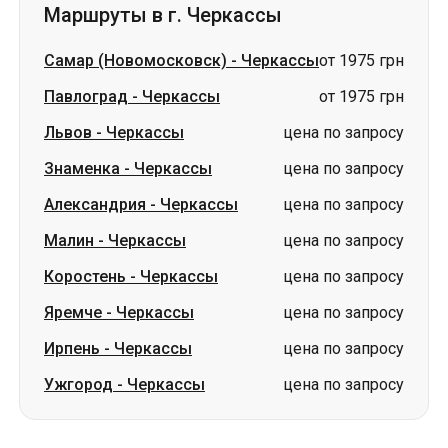
Маршруты в г. Черкассы
Самар (Новомосковск)
-
Черкассы
от 1975 грн
Павлоград
-
Черкассы
от 1975 грн
Львов
-
Черкассы
цена по запросу
Знаменка
-
Черкассы
цена по запросу
Александрия
-
Черкассы
цена по запросу
Малин
-
Черкассы
цена по запросу
Коростень
-
Черкассы
цена по запросу
Яремче
-
Черкассы
цена по запросу
Ирпень
-
Черкассы
цена по запросу
Ужгород
-
Черкассы
цена по запросу