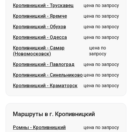
Кропивницкий
-
Трускавец
цена по запросу
Кропивницкий
-
Яремче
цена по запросу
Кропивницкий
-
Обухов
цена по запросу
Кропивницкий
-
Одесса
цена по запросу
Кропивницкий
-
Самар
цена по
(Новомосковск)
запросу
Кропивницкий
-
Павлоград
цена по запросу
Кропивницкий
-
Синельниково
цена по запросу
Кропивницкий
-
Краматорск
цена по запросу
Маршруты в г. Кропивницкий
Ромны
-
Кропивницкий
цена по запросу