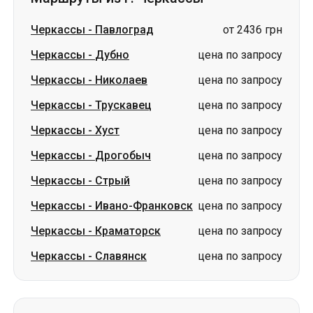
Черкассы
-
Павлоград
от 2436 грн
Черкассы
-
Дубно
цена по запросу
Черкассы
-
Николаев
цена по запросу
Черкассы
-
Трускавец
цена по запросу
Черкассы
-
Хуст
цена по запросу
Черкассы
-
Дрогобыч
цена по запросу
Черкассы
-
Стрый
цена по запросу
Черкассы
-
Ивано-Франковск
цена по запросу
Черкассы
-
Краматорск
цена по запросу
Черкассы
-
Славянск
цена по запросу