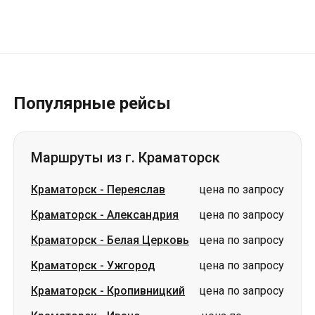
Популярные рейсы
Маршруты из г. Краматорск
Краматорск
-
Переяслав
цена по запросу
Краматорск
-
Александрия
цена по запросу
Краматорск
-
Белая Церковь
цена по запросу
Краматорск
-
Ужгород
цена по запросу
Краматорск
-
Кропивницкий
цена по запросу