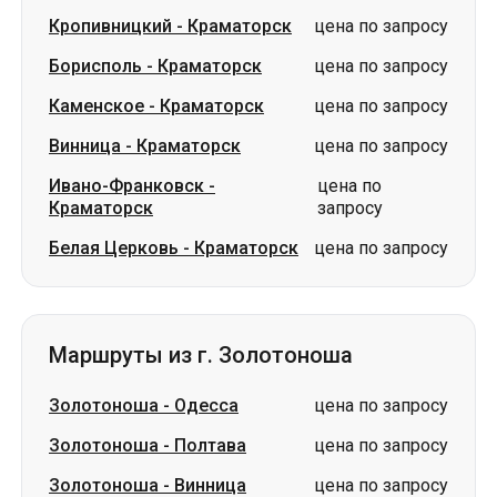
Кропивницкий
-
Краматорск
цена по запросу
Борисполь
-
Краматорск
цена по запросу
Каменское
-
Краматорск
цена по запросу
Винница
-
Краматорск
цена по запросу
Ивано-Франковск
-
цена по
Краматорск
запросу
Белая Церковь
-
Краматорск
цена по запросу
Маршруты из г. Золотоноша
Золотоноша
-
Одесса
цена по запросу
Золотоноша
-
Полтава
цена по запросу
Золотоноша
-
Винница
цена по запросу