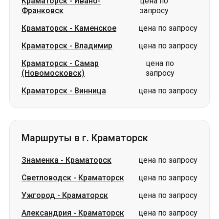
Краматорск
-
Ивано-
цена по
Франковск
запросу
Краматорск
-
Каменское
цена по запросу
Краматорск
-
Владимир
цена по запросу
Краматорск
-
Самар
цена по
(Новомосковск)
запросу
Краматорск
-
Винница
цена по запросу
Маршруты в г. Краматорск
Знаменка
-
Краматорск
цена по запросу
Светловодск
-
Краматорск
цена по запросу
Ужгород
-
Краматорск
цена по запросу
Александрия
-
Краматорск
цена по запросу