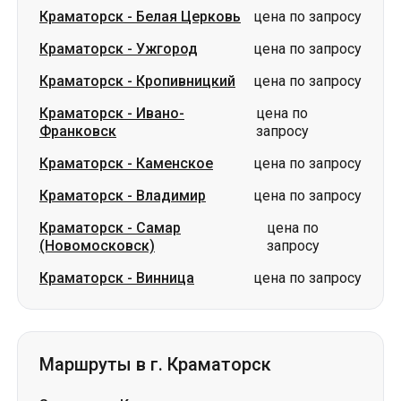
Краматорск
-
Белая Церковь
цена по запросу
Краматорск
-
Ужгород
цена по запросу
Краматорск
-
Кропивницкий
цена по запросу
Краматорск
-
Ивано-
цена по
Франковск
запросу
Краматорск
-
Каменское
цена по запросу
Краматорск
-
Владимир
цена по запросу
Краматорск
-
Самар
цена по
(Новомосковск)
запросу
Краматорск
-
Винница
цена по запросу
Маршруты в г. Краматорск