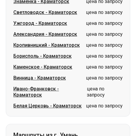
Знаменка
-
Краматорск
цена по запросу
Светловодск
-
Краматорск
цена по запросу
Ужгород
-
Краматорск
цена по запросу
Александрия
-
Краматорск
цена по запросу
Кропивницкий
-
Краматорск
цена по запросу
Борисполь
-
Краматорск
цена по запросу
Каменское
-
Краматорск
цена по запросу
Винница
-
Краматорск
цена по запросу
Ивано-Франковск
-
цена по
Краматорск
запросу
Белая Церковь
-
Краматорск
цена по запросу
Маршруты из г. Умань