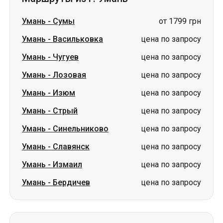
Умань
-
Сумы
от 1799 грн
Умань
-
Васильковка
цена по запросу
Умань
-
Чугуев
цена по запросу
Умань
-
Лозовая
цена по запросу
Умань
-
Изюм
цена по запросу
Умань
-
Стрый
цена по запросу
Умань
-
Синельниково
цена по запросу
Умань
-
Славянск
цена по запросу
Умань
-
Измаил
цена по запросу
Умань
-
Бердичев
цена по запросу