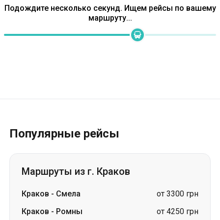
Популярные рейсы
Маршруты из г. Краков
Краков
-
Смела
от 3300 грн
Краков
-
Ромны
от 4250 грн
Краков
-
Сумы
от 4250 грн
Краков
-
Корсунь-Шевченковский
от 3300 грн
Краков
-
Львов
от 2243 грн