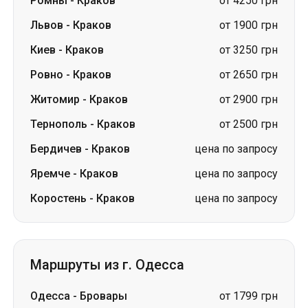
Житомир
-
Краков
от 2900 грн
Тернополь
-
Краков
от 2500 грн
Бердичев
-
Краков
цена по запросу
Яремче
-
Краков
цена по запросу
Коростень
-
Краков
цена по запросу
Маршруты из г. Одесса
Одесса
-
Бровары
от 1799 грн
Одесса
-
Вознесенск
цена по запросу
Одесса
-
Трускавец
цена по запросу
Одесса
-
Стрый
цена по запросу