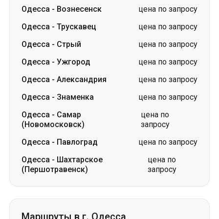
Одесса
-
Ужгород
цена по запросу
Одесса
-
Александрия
цена по запросу
Одесса
-
Знаменка
цена по запросу
Одесса
-
Самар
цена по
(Новомосковск)
запросу
Одесса
-
Павлоград
цена по запросу
Одесса
-
Шахтарское
цена по
(Першотравенск)
запросу
Маршруты в г. Одесса
Трускавец
-
Одесса
цена по запросу
Стрый
-
Одесса
цена по запросу
Кропивницкий
-
Одесса
цена по запросу