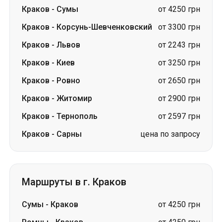
Краков
-
Киев
от 3250 грн
Краков
-
Ровно
от 2650 грн
Краков
-
Житомир
от 2900 грн
Краков
-
Тернополь
от 2597 грн
Краков
-
Сарны
цена по запросу
Маршруты в г. Краков
Сумы
-
Краков
от 4250 грн
Ромны
-
Краков
от 4250 грн
Львов
-
Краков
от 1900 грн
Киев
-
Краков
от 3250 грн
Ровно
-
Краков
от 2650 грн