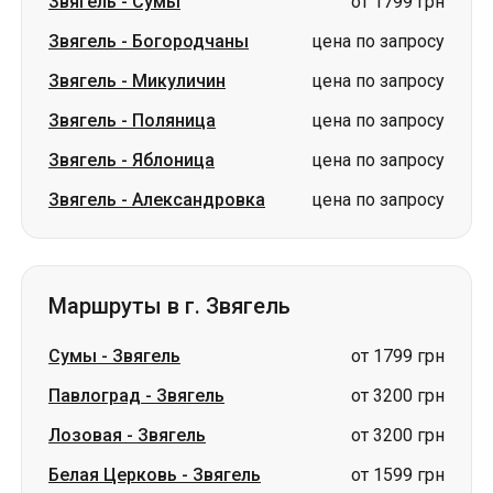
Звягель
-
Сумы
от 1799 грн
Звягель
-
Богородчаны
цена по запросу
Звягель
-
Микуличин
цена по запросу
Звягель
-
Поляница
цена по запросу
Звягель
-
Яблоница
цена по запросу
Звягель
-
Александровка
цена по запросу
Маршруты в г. Звягель
Сумы
-
Звягель
от 1799 грн
Павлоград
-
Звягель
от 3200 грн
Лозовая
-
Звягель
от 3200 грн
Белая Церковь
-
Звягель
от 1599 грн