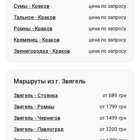
Сумы
-
Краков
цена по запросу
Тальное
-
Краков
цена по запросу
Ромны
-
Краков
цена по запросу
Кременец
-
Краков
цена по запросу
Звенигородка
-
Краков
цена по запросу
Маршруты из г. Звягель
Звягель
-
Стоянка
от 689 грн
Звягель
-
Ромны
от 1799 грн
Звягель
-
Чернигов
от 1499 грн
Звягель
-
Павлоград
от 3200 грн