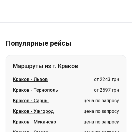
Популярные рейсы
Маршруты из г. Краков
Краков
-
Львов
от 2243 грн
Краков
-
Тернополь
от 2597 грн
Краков
-
Сарны
цена по запросу
Краков
-
Ужгород
цена по запросу
Краков
-
Мукачево
цена по запросу