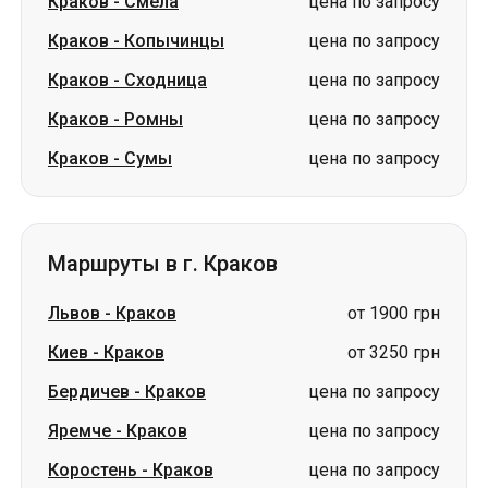
Краков
-
Смела
цена по запросу
Краков
-
Копычинцы
цена по запросу
Краков
-
Сходница
цена по запросу
Краков
-
Ромны
цена по запросу
Краков
-
Сумы
цена по запросу
Маршруты в г. Краков
Львов
-
Краков
от 1900 грн
Киев
-
Краков
от 3250 грн
Бердичев
-
Краков
цена по запросу
Яремче
-
Краков
цена по запросу
Коростень
-
Краков
цена по запросу