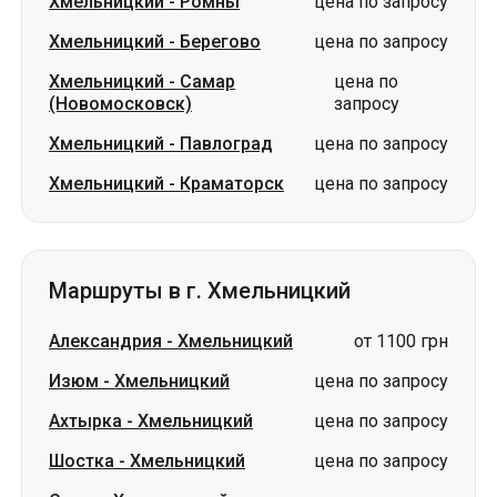
Хмельницкий
-
Ромны
цена по запросу
Хмельницкий
-
Берегово
цена по запросу
Хмельницкий
-
Самар
цена по
(Новомосковск)
запросу
Хмельницкий
-
Павлоград
цена по запросу
Хмельницкий
-
Краматорск
цена по запросу
Маршруты в г. Хмельницкий
Александрия
-
Хмельницкий
от 1100 грн
Изюм
-
Хмельницкий
цена по запросу
Ахтырка
-
Хмельницкий
цена по запросу
Шостка
-
Хмельницкий
цена по запросу