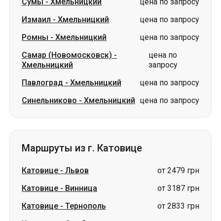
Сумы
-
Хмельницкий
цена по запросу
Измаил
-
Хмельницкий
цена по запросу
Ромны
-
Хмельницкий
цена по запросу
Самар (Новомосковск)
-
цена по
Хмельницкий
запросу
Павлоград
-
Хмельницкий
цена по запросу
Синельниково
-
Хмельницкий
цена по запросу
Маршруты из г. Катовице
Катовице
-
Львов
от 2479 грн
Катовице
-
Винница
от 3187 грн
Катовице
-
Тернополь
от 2833 грн