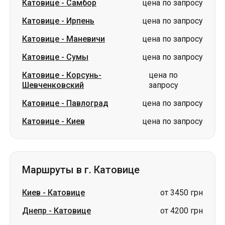
Катовице
-
Самбор
цена по запросу
Катовице
-
Ирпень
цена по запросу
Катовице
-
Маневичи
цена по запросу
Катовице
-
Сумы
цена по запросу
Катовице
-
Корсунь-
цена по
Шевченковский
запросу
Катовице
-
Павлоград
цена по запросу
Катовице
-
Киев
цена по запросу
Маршруты в г. Катовице
Киев
-
Катовице
от 3450 грн
Днепр
-
Катовице
от 4200 грн