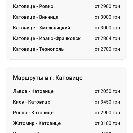
Катовице
-
Ровно
от 2900 грн
Катовице
-
Винница
от 3000 грн
Катовице
-
Хмельницкий
от 3000 грн
Катовице
-
Ивано-Франковск
от 2864 грн
Катовице
-
Тернополь
от 2700 грн
Маршруты в г. Катовице
Львов
-
Катовице
от 2050 грн
Киев
-
Катовице
от 3450 грн
Ровно
-
Катовице
от 2900 грн
Житомир
-
Катовице
от 3100 грн