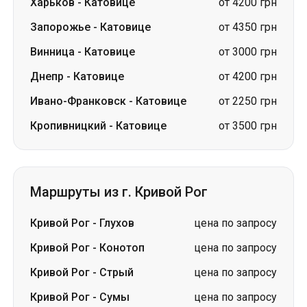
Харьков
-
Катовице
от 4200 грн
Запорожье
-
Катовице
от 4350 грн
Винница
-
Катовице
от 3000 грн
Днепр
-
Катовице
от 4200 грн
Ивано-Франковск
-
Катовице
от 2250 грн
Кропивницкий
-
Катовице
от 3500 грн
Маршруты из г. Кривой Рог
Кривой Рог
-
Глухов
цена по запросу
Кривой Рог
-
Конотоп
цена по запросу
Кривой Рог
-
Стрый
цена по запросу
Кривой Рог
-
Сумы
цена по запросу