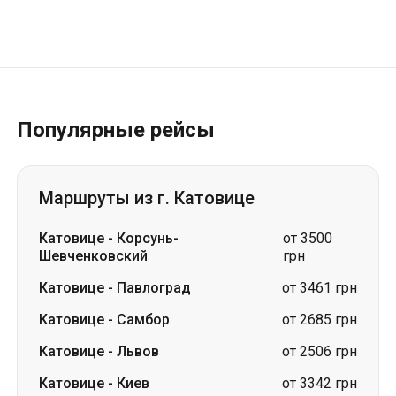
Популярные рейсы
Маршруты из г. Катовице
Катовице
-
Корсунь-
от 3500
Шевченковский
грн
Катовице
-
Павлоград
от 3461 грн
Катовице
-
Самбор
от 2685 грн
Катовице
-
Львов
от 2506 грн
Катовице
-
Киев
от 3342 грн