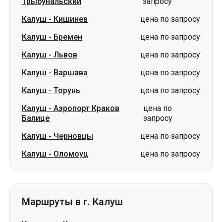
Калуш
-
Варшава
цена по запросу
Калуш
-
Торунь
цена по запросу
Калуш
-
Аэропорт Краков
цена по
Балице
запросу
Калуш
-
Черновцы
цена по запросу
Калуш
-
Оломоуц
цена по запросу
Маршруты в г. Калуш
Кишинев
-
Калуш
цена по запросу
Варшава
-
Калуш
цена по запросу
Львов
-
Калуш
цена по запросу
Черновцы
-
Калуш
цена по запросу