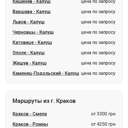
Катовице
-
Калуш
цена по запросу
Ополе
-
Калуш
цена по запросу
Жешув
-
Калуш
цена по запросу
Каменец-Подольский
-
Калуш
цена по запросу
Маршруты из г. Краков
Краков
-
Смела
от 3300 грн
Краков
-
Ромны
от 4250 грн
Краков
-
Сумы
от 4250 грн
Краков
-
Корсунь-Шевченковский
от 3300 грн
Краков
-
Львов
от 2261 грн