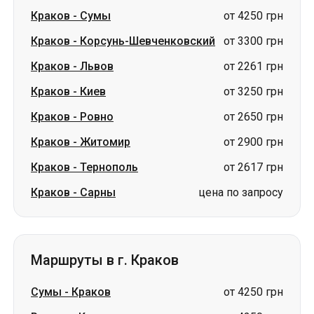
Краков
-
Киев
от 3250 грн
Краков
-
Ровно
от 2650 грн
Краков
-
Житомир
от 2900 грн
Краков
-
Тернополь
от 2617 грн
Краков
-
Сарны
цена по запросу
Маршруты в г. Краков
Сумы
-
Краков
от 4250 грн
Ромны
-
Краков
от 4250 грн
Львов
-
Краков
от 1900 грн
Киев
-
Краков
от 3250 грн
Ровно
-
Краков
от 2650 грн