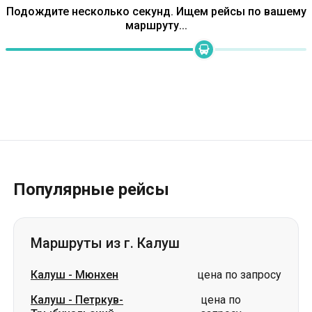
Популярные рейсы
Маршруты из г. Калуш
Калуш
-
Мюнхен
цена по запросу
Калуш
-
Петркув-
цена по
Трыбунальский
запросу
Калуш
-
Кишинев
цена по запросу
Калуш
-
Бремен
цена по запросу
Калуш
-
Львов
цена по запросу