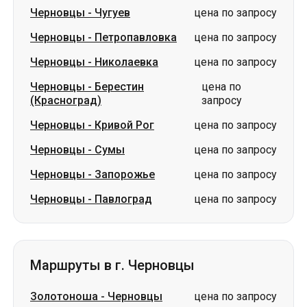
Черновцы
-
Берестин
цена по
(Красноград)
запросу
Черновцы
-
Кривой Рог
цена по запросу
Черновцы
-
Сумы
цена по запросу
Черновцы
-
Запорожье
цена по запросу
Черновцы
-
Павлоград
цена по запросу
Маршруты в г. Черновцы
Золотоноша
-
Черновцы
цена по запросу
Изюм
-
Черновцы
цена по запросу
Лубны
-
Черновцы
цена по запросу
Лозовая
-
Черновцы
цена по запросу