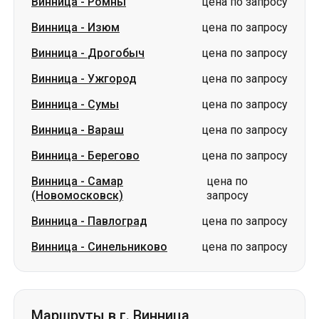
Винница
-
Сумы
цена по запросу
Винница
-
Вараш
цена по запросу
Винница
-
Берегово
цена по запросу
Винница
-
Самар
цена по
(Новомосковск)
запросу
Винница
-
Павлоград
цена по запросу
Винница
-
Синельниково
цена по запросу
Маршруты в г. Винница
Александрия
-
Винница
от 800 грн
Березань
-
Винница
цена по запросу
Сумы
-
Винница
цена по запросу