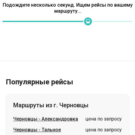
Популярные рейсы
Маршруты из г. Черновцы
Черновцы
-
Александровка
цена по запросу
Черновцы
-
Тальное
цена по запросу
Черновцы
-
Чугуев
цена по запросу
Черновцы
-
Петропавловка
цена по запросу
Черновцы
-
Николаевка
цена по запросу