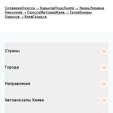
Категории
Страны
Города
Направления
Автовокзалы Киева
Укрпас
Информация