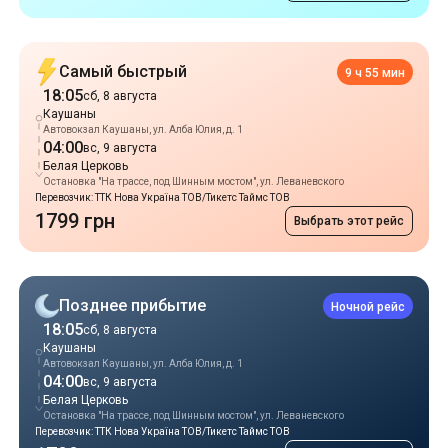
Автовокзал Каушаны, ул. Алба Юлия, д. 1
04:00
вс, 9 августа
Белая Церковь
Остановка "На трассе, под Шинным мостом", ул. Леваневского
Перевозчик: ТТК Нова Україна ТОВ/Тикетс Таймс ТОВ
1799 грн
Выбрать этот рейс
Позднее прибытие
Ночной рейс
18:05
сб, 8 августа
Каушаны
Автовокзал Каушаны, ул. Алба Юлия, д. 1
04:00
вс, 9 августа
Белая Церковь
Остановка "На трассе, под Шинным мостом", ул. Леваневского
Перевозчик: ТТК Нова Україна ТОВ/Тикетс Таймс ТОВ
1799 грн
Выбрать этот рейс
Популярные рейсы