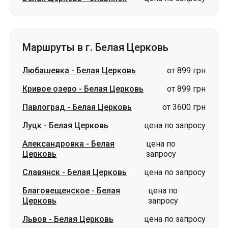
Любашевка
-
Белая Церковь
от 899 грн
Кривое озеро
-
Белая Церковь
от 899 грн
Павлоград
-
Белая Церковь
от 3600 грн
Луцк
-
Белая Церковь
цена по запросу
Александровка
-
Белая
цена по
Церковь
запросу
Славянск
-
Белая Церковь
цена по запросу
Благовещенское
-
Белая
цена по
Церковь
запросу
Львов
-
Белая Церковь
цена по запросу
Краматорск
-
Белая Церковь
цена по запросу
Изюм
-
Белая Церковь
цена по запросу