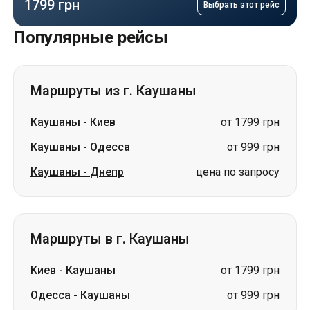
Маршруты из г. Каушаны
Каушаны
-
Киев
от 1799 грн
Каушаны
-
Одесса
от 999 грн
Каушаны
-
Днепр
цена по запросу
Маршруты в г. Каушаны
Киев
-
Каушаны
от 1799 грн
Одесса
-
Каушаны
от 999 грн
Маршруты из г. Белая Церковь
Белая Церковь
-
Луцк
от 1699 грн