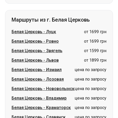
Белая Церковь
-
Ровно
от 1699 грн
Белая Церковь
-
Звягель
от 1599 грн
Белая Церковь
-
Львов
от 1899 грн
Белая Церковь
-
Измаил
цена по запросу
Белая Церковь
-
Лозовая
цена по запросу
Белая Церковь
-
Нововолынск
цена по запросу
Белая Церковь
-
Владимир
цена по запросу
Белая Церковь
-
Краматорск
цена по запросу
Белая Церковь
-
Славянск
цена по запросу
Маршруты в г. Белая Церковь