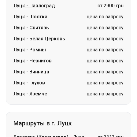
Луцк
-
Белая Церковь
цена по запросу
Луцк
-
Ромны
цена по запросу
Луцк
-
Чернигов
цена по запросу
Луцк
-
Винница
цена по запросу
Луцк
-
Глухов
цена по запросу
Луцк
-
Яремче
цена по запросу
Маршруты в г. Луцк
Берестин (Красноград)
-
Луцк
от 3313 грн
Павлоград
-
Луцк
от 3500 грн
Лозовая
-
Луцк
от 3500 грн
Валки
-
Луцк
цена по запросу