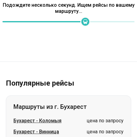
Популярные рейсы
Маршруты из г. Бухарест
Бухарест
-
Коломыя
цена по запросу
Бухарест
-
Винница
цена по запросу
Бухарест
-
Днепр
цена по запросу
Бухарест
-
Кривой Рог
цена по запросу
Бухарест
-
Житомир
цена по запросу