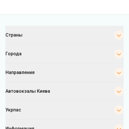
Города
Направления
Автовокзалы Киева
Укрпас
Информация