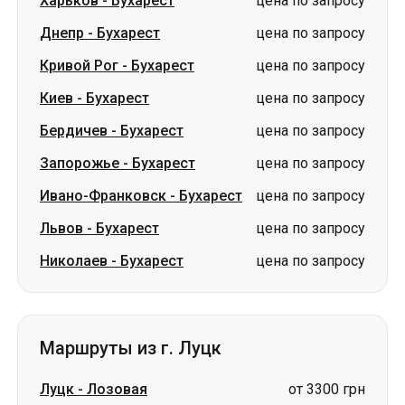
Бердичев
-
Бухарест
цена по запросу
Запорожье
-
Бухарест
цена по запросу
Ивано-Франковск
-
Бухарест
цена по запросу
Львов
-
Бухарест
цена по запросу
Николаев
-
Бухарест
цена по запросу
Маршруты из г. Луцк
Луцк
-
Лозовая
от 3300 грн
Луцк
-
Павлоград
от 2900 грн
Луцк
-
Шостка
цена по запросу
Луцк
-
Свитязь
цена по запросу