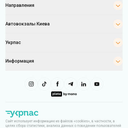
Направления
Автовокзалы Киева
Укрпас
Информация
Сайт использует информацию из файлов «cookies», в частности, в
целях сбора статистики, анализа данных о поведении пользователей