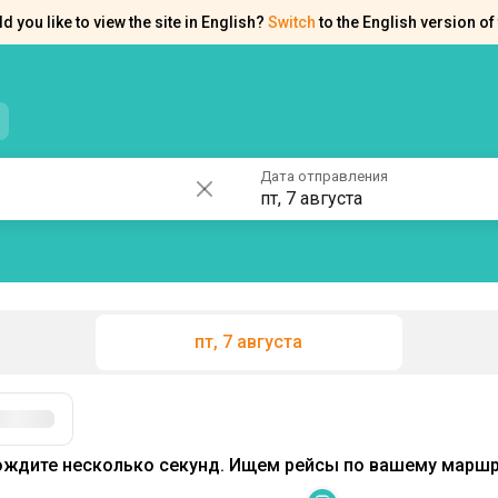
d you like to view the site in English?
Switch
to the English version of 
нтакты
Справка
Дата отправления
пт, 7 августа
пт, 7 августа
Фильтры