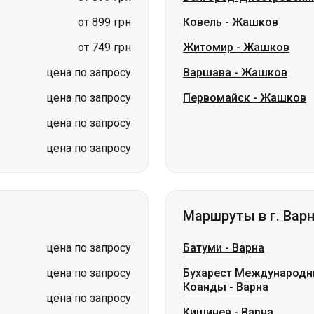
цена по запросу
Первомайск
-
Жашков
цена по запросу
цена по запросу
Маршруты в г. Вар
цена по запросу
Батуми
-
Варна
цена по запросу
Бухарест Международн
Коанды
-
Варна
цена по запросу
Кишинев
-
Варна
цена по запросу
Харьков
-
Варна
цена по запросу
Черкассы
-
Варна
цена по запросу