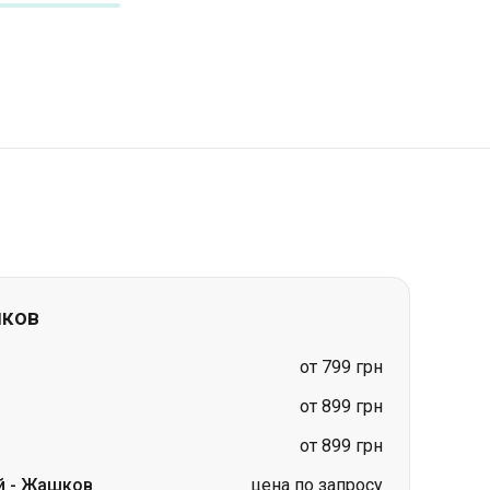
шков
от 799 грн
от 899 грн
от 899 грн
й
-
Жашков
цена по запросу
цена по запросу
цена по запросу
цена по запросу