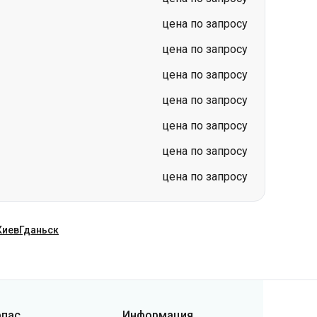
цена по запросу
цена по запросу
цена по запросу
цена по запросу
цена по запросу
Киев
Гданьск
рпас
Информация
нтакты
Новости
ас
Перевозчикам
бличная оферта
Вопросы и ответы
литика
Возврат билетов