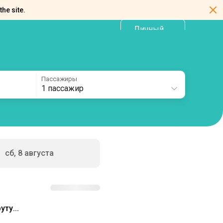
the site.
Личный
RU
кабинет
Пассажиры
1 пассажир
сб, 8 августа