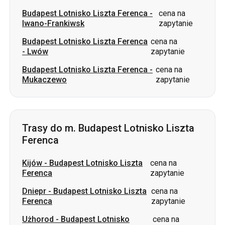
Budapest Lotnisko Liszta Ferenca
-
cena na
Mukaczewo
zapytanie
Trasy do m. Budapest Lotnisko Liszta
Ferenca
Kijów
-
Budapest Lotnisko Liszta
cena na
Ferenca
zapytanie
Dniepr
-
Budapest Lotnisko Liszta
cena na
Ferenca
zapytanie
Użhorod
-
Budapest Lotnisko
cena na
Liszta Ferenca
zapytanie
Iwano-Frankiwsk
-
Budapest
cena na
Lotnisko Liszta Ferenca
zapytanie
Lwów
-
Budapest Lotnisko Liszta
cena na