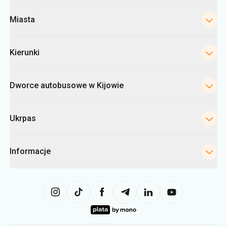
Dworce autobusowe w Kijowie
Ukrpas
Informacje
Strona internetowa wykorzystuje informacje z plików «cookies» w
szczególności w celu gromadzenia statystyk, analizowania danych
dotyczących zachowań użytkowników, a także w celach reklamowych.