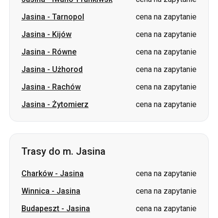
Jasina
-
Równe
cena na zapytanie
Jasina
-
Użhorod
cena na zapytanie
Jasina
-
Rachów
cena na zapytanie
Jasina
-
Żytomierz
cena na zapytanie
Trasy do m. Jasina
Charków
-
Jasina
cena na zapytanie
Winnica
-
Jasina
cena na zapytanie
Budapeszt
-
Jasina
cena na zapytanie
Iwano-Frankiwsk
-
Jasina
cena na zapytanie
Tarnopol
-
Jasina
cena na zapytanie
Kijów
-
Jasina
cena na zapytanie