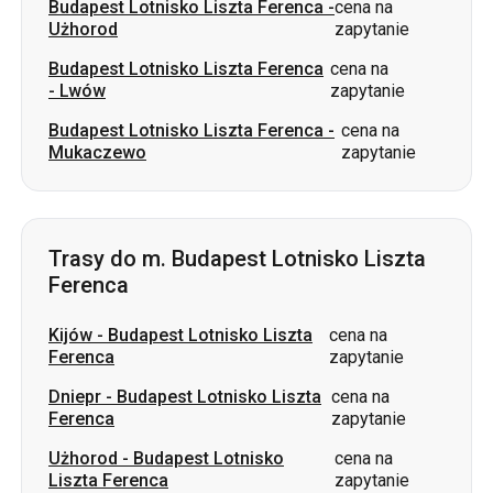
Budapest Lotnisko Liszta Ferenca
-
cena na
Mukaczewo
zapytanie
Trasy do m. Budapest Lotnisko Liszta
Ferenca
Kijów
-
Budapest Lotnisko Liszta
cena na
Ferenca
zapytanie
Dniepr
-
Budapest Lotnisko Liszta
cena na
Ferenca
zapytanie
Użhorod
-
Budapest Lotnisko
cena na
Liszta Ferenca
zapytanie
Lwów
-
Budapest Lotnisko Liszta
cena na
Ferenca
zapytanie
Jasina
-
Budapest Lotnisko Liszta
cena na
Ferenca
zapytanie