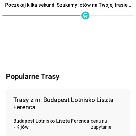
Popularne Trasy
Trasy z m. Budapest Lotnisko Liszta
Ferenca
Budapest Lotnisko Liszta Ferenca
cena na
-
Kijów
zapytanie
Budapest Lotnisko Liszta Ferenca
-
cena na
Użhorod
zapytanie
Budapest Lotnisko Liszta Ferenca
cena na
-
Lwów
zapytanie