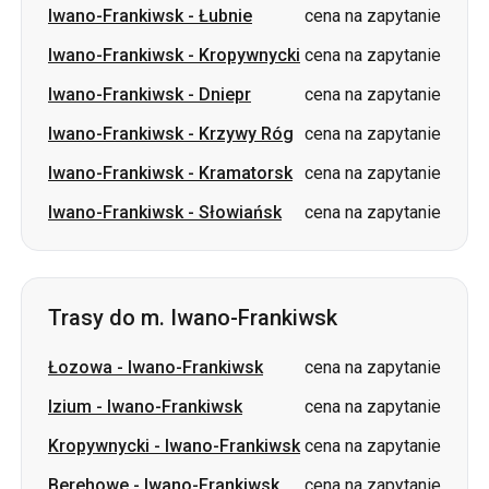
Iwano-Frankiwsk
-
Krzywy Róg
cena na zapytanie
Iwano-Frankiwsk
-
Kramatorsk
cena na zapytanie
Iwano-Frankiwsk
-
Słowiańsk
cena na zapytanie
Trasy do m. Iwano-Frankiwsk
Łozowa
-
Iwano-Frankiwsk
cena na zapytanie
Izium
-
Iwano-Frankiwsk
cena na zapytanie
Kropywnycki
-
Iwano-Frankiwsk
cena na zapytanie
Berehowe
-
Iwano-Frankiwsk
cena na zapytanie
Sumy
-
Iwano-Frankiwsk
cena na zapytanie
Wozniesieńsk
-
Iwano-
cena na
Frankiwsk
zapytanie