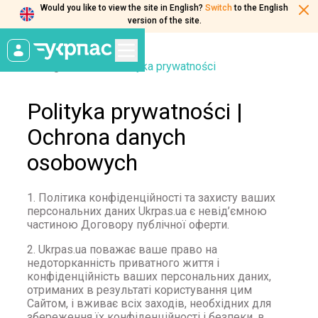
Would you like to view the site in English?
Switch
to the English
version of the site.
Strona główna
Polityka prywatności
Polityka prywatności |
Ochrona danych
osobowych
1. Політика конфіденційності та захисту ваших
персональних даних Ukrpas.ua є невід’ємною
частиною Договору публічної оферти.
2. Ukrpas.ua поважає ваше право на
недоторканність приватного життя і
конфіденційність ваших персональних даних,
отриманих в результаті користування цим
Сайтом, і вживає всіх заходів, необхідних для
збереження їх конфіденційності і безпеки, в