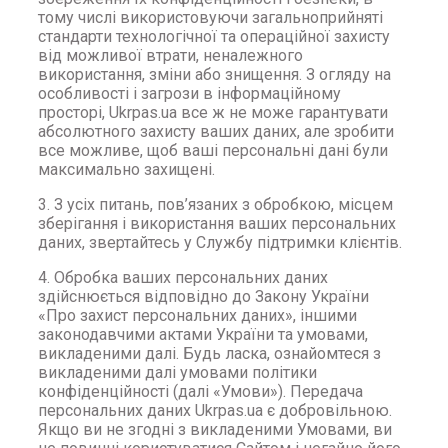
тому числі використовуючи загальноприйняті
стандарти технологічної та операційної захисту
від можливої втрати, неналежного
використання, зміни або знищення. З огляду на
особливості і загрози в інформаційному
просторі, Ukrpas.ua все ж не може гарантувати
абсолютного захисту ваших даних, але зробити
все можливе, щоб ваші персональні дані були
максимально захищені.
3. З усіх питань, пов’язаних з обробкою, місцем
зберігання і використання ваших персональних
даних, звертайтесь у Службу підтримки клієнтів.
4. Обробка ваших персональних даних
здійснюється відповідно до Закону України
«Про захист персональних даних», іншими
законодавчими актами України та умовами,
викладеними далі. Будь ласка, ознайомтеся з
викладеними далі умовами політики
конфіденційності (далі «Умови»). Передача
персональних даних Ukrpas.ua є добровільною.
Якщо ви не згодні з викладеними Умовами, ви