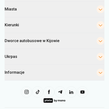
Miasta
Kierunki
Dworce autobusowe w Kijowie
Ukrpas
Informacje