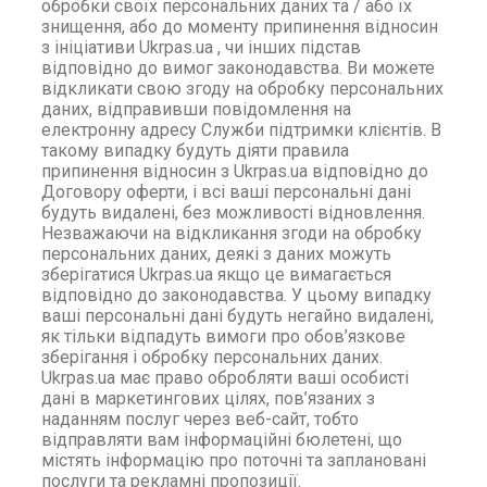
обробки своїх персональних даних та / або їх
знищення, або до моменту припинення відносин
з ініціативи Ukrpas.ua , чи інших підстав
відповідно до вимог законодавства. Ви можете
відкликати свою згоду на обробку персональних
даних, відправивши повідомлення на
електронну адресу Служби підтримки клієнтів. В
такому випадку будуть діяти правила
припинення відносин з Ukrpas.ua відповідно до
Договору оферти, і всі ваші персональні дані
будуть видалені, без можливості відновлення.
Незважаючи на відкликання згоди на обробку
персональних даних, деякі з даних можуть
зберігатися Ukrpas.ua якщо це вимагається
відповідно до законодавства. У цьому випадку
ваші персональні дані будуть негайно видалені,
як тільки відпадуть вимоги про обов’язкове
зберігання і обробку персональних даних.
Ukrpas.ua має право обробляти ваші особисті
дані в маркетингових цілях, пов’язаних з
наданням послуг через веб-сайт, тобто
відправляти вам інформаційні бюлетені, що
містять інформацію про поточні та заплановані
послуги та рекламні пропозиції.