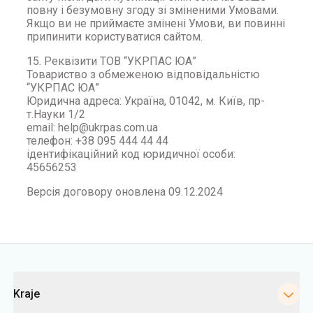
повну і безумовну згоду зі зміненими Умовами.
Якщо ви не приймаєте змінені Умови, ви повинні
припинити користуватися сайтом.
15. Реквізити ТОВ “УКРПАС ЮА”
Товариство з обмеженою відповідальністю
“УКРПАС ЮА”
Юридична адреса: Україна, 01042, м. Київ, пр-
т.Науки 1/2
email: help@ukrpas.com.ua
телефон: +38 095 444 44 44
ідентифікаційний код юридичної особи:
45656253
Версія договору оновлена 09.12.2024
Kategorie
Kraje