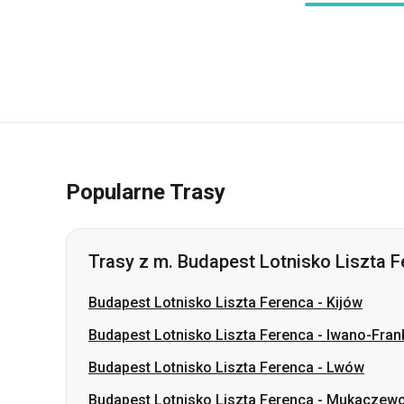
Popularne Trasy
Trasy z m. Budapest Lotnisko Liszta 
Budapest Lotnisko Liszta Ferenca
-
Kijów
Budapest Lotnisko Liszta Ferenca
-
Iwano-Fran
Budapest Lotnisko Liszta Ferenca
-
Lwów
Budapest Lotnisko Liszta Ferenca
-
Mukaczew