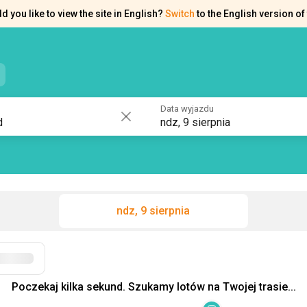
d you like to view the site in English?
Switch
to the English version of 
e kontaktowe
Pomoc
Data wyjazdu
ndz, 9 sierpnia
ndz, 9 sierpnia
Filtry