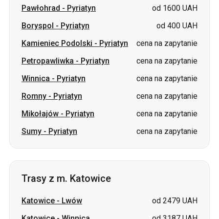
Petropawliwka
-
Pyriatyn
cena na zapytanie
Winnica
-
Pyriatyn
cena na zapytanie
Romny
-
Pyriatyn
cena na zapytanie
Mikołajów
-
Pyriatyn
cena na zapytanie
Sumy
-
Pyriatyn
cena na zapytanie
Trasy z m. Katowice
Katowice
-
Lwów
od 2479 UAH
Katowice
-
Winnica
od 3187 UAH
Katowice
-
Chmielnicki
od 3069 UAH
Katowice
-
Tarnopol
od 2833 UAH