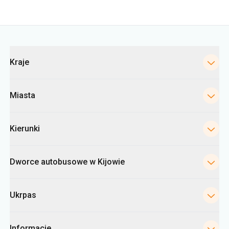
Kraje
Miasta
Kierunki
Dworce autobusowe w Kijowie
Ukrpas
Informacje