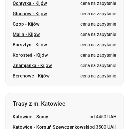
Ochtyrka
-
Kijów
cena na zapytanie
Głuchów
-
Kijów
cena na zapytanie
Czop
-
Kijów
cena na zapytanie
Malin
-
Kijów
cena na zapytanie
Bursztyn
-
Kijów
cena na zapytanie
Korosteń
-
Kijów
cena na zapytanie
Znamjanka
-
Kijów
cena na zapytanie
Berehowe
-
Kijów
cena na zapytanie
Trasy z m. Katowice
Katowice
-
Sumy
od 4450 UAH
Katowice
-
Korsuń Szewczenkowski
od 3500 UAH