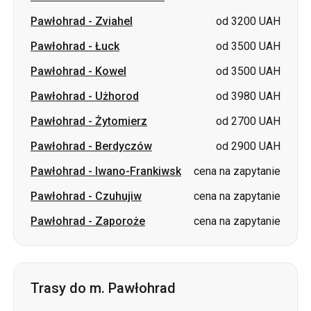
Pawłohrad
-
Użhorod
od 3980 UAH
Pawłohrad
-
Żytomierz
od 2700 UAH
Pawłohrad
-
Berdyczów
od 2900 UAH
Pawłohrad
-
Iwano-Frankiwsk
cena na zapytanie
Pawłohrad
-
Czuhujiw
cena na zapytanie
Pawłohrad
-
Zaporoże
cena na zapytanie
Trasy do m. Pawłohrad
Berezań
-
Pawłohrad
od 1500 UAH
Żytomierz
-
Pawłohrad
od 2900 UAH
Berdyczów
-
Pawłohrad
od 2700 UAH