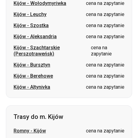
Kijów
-
Aleksandria
cena na zapytanie
Kijów
-
Szachtarskie
cena na
(Perszotraweńsk)
zapytanie
Kijów
-
Bursztyn
cena na zapytanie
Kijów
-
Berehowe
cena na zapytanie
Kijów
-
Altynivka
cena na zapytanie
Trasy do m. Kijów
Romny
-
Kijów
cena na zapytanie
Aleksandria
-
Kijów
cena na zapytanie
Ochtyrka
-
Kijów
cena na zapytanie
Głuchów
-
Kijów
cena na zapytanie