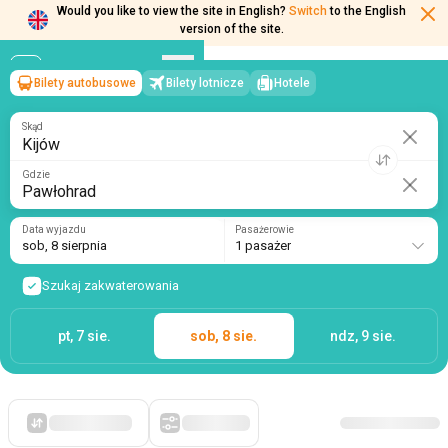
Would you like to view the site in English?
Switch
to the English
version of the site.
Bilety autobusowe
Bilety lotnicze
Hotele
Kijów
→
Pawłohrad
sob, 8 sierpnia
/
1 pasażer
Skąd
Gdzie
Data wyjazdu
Pasażerowie
sob, 8 sierpnia
1 pasażer
Szukaj zakwaterowania
pt, 7 sie.
sob, 8 sie.
ndz, 9 sie.
Po pierwsze, tanie
Filtry