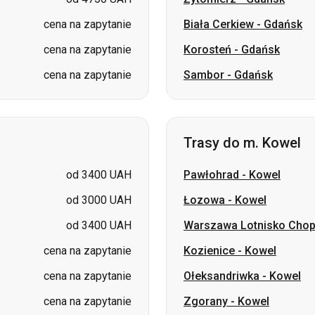
cena na zapytanie
Biała Cerkiew
-
Gdańsk
cena na zapytanie
Korosteń
-
Gdańsk
cena na zapytanie
Sambor
-
Gdańsk
Trasy do m. Kowel
od 3400 UAH
Pawłohrad
-
Kowel
od 3000 UAH
Łozowa
-
Kowel
od 3400 UAH
Warszawa Lotnisko Cho
cena na zapytanie
Kozienice
-
Kowel
cena na zapytanie
Ołeksandriwka
-
Kowel
cena na zapytanie
Zgorany
-
Kowel