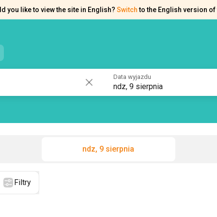
d you like to view the site in English?
Switch
to the English version of 
e kontaktowe
Pomoc
Data wyjazdu
ndz, 9 sierpnia
ndz, 9 sierpnia
Filtry