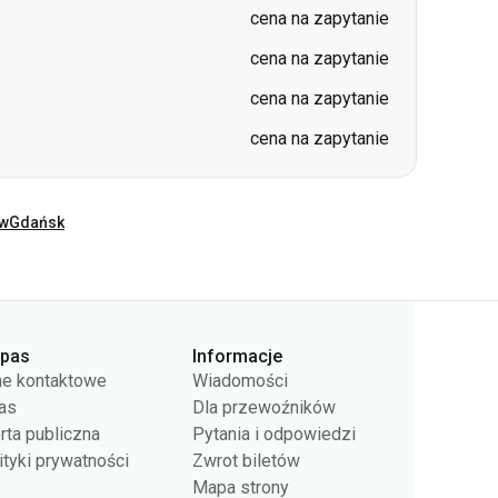
cena na zapytanie
cena na zapytanie
cena na zapytanie
cena na zapytanie
ów
Gdańsk
rpas
Informacje
e kontaktowe
Wiadomości
as
Dla przewoźników
rta publiczna
Pytania i odpowiedzi
ityki prywatności
Zwrot biletów
Mapa strony