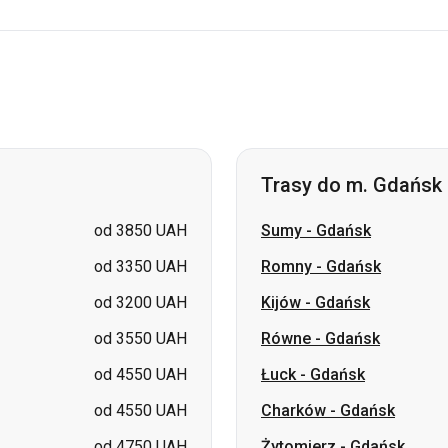
Trasy do m. Gdańsk
od 3850 UAH
Sumy
-
Gdańsk
od 3350 UAH
Romny
-
Gdańsk
od 3200 UAH
Kijów
-
Gdańsk
od 3550 UAH
Równe
-
Gdańsk
od 4550 UAH
Łuck
-
Gdańsk
od 4550 UAH
Charków
-
Gdańsk
od 4750 UAH
Żytomierz
-
Gdańsk