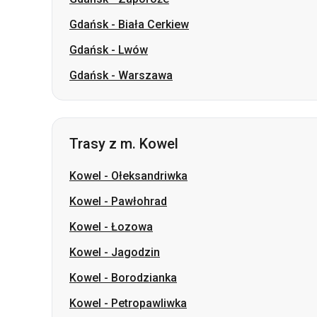
Gdańsk
-
Biała Cerkiew
Gdańsk
-
Lwów
Gdańsk
-
Warszawa
Trasy z m. Kowel
Kowel
-
Ołeksandriwka
Kowel
-
Pawłohrad
Kowel
-
Łozowa
Kowel
-
Jagodzin
Kowel
-
Borodzianka
Kowel
-
Petropawliwka