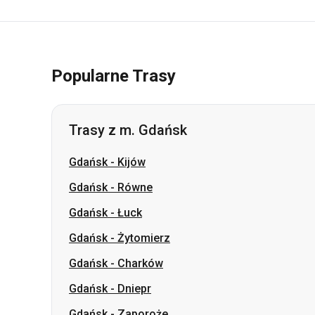
Popularne Trasy
Trasy z m. Gdańsk
Gdańsk
-
Kijów
Gdańsk
-
Równe
Gdańsk
-
Łuck
Gdańsk
-
Żytomierz
Gdańsk
-
Charków
Gdańsk
-
Dniepr
Gdańsk
-
Zaporoże