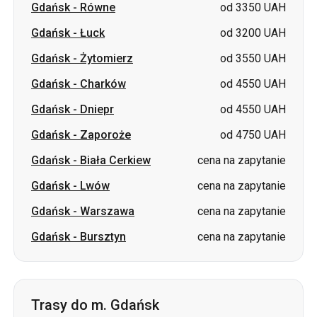
Gdańsk
-
Charków
od 4550 UAH
Gdańsk
-
Dniepr
od 4550 UAH
Gdańsk
-
Zaporoże
od 4750 UAH
Gdańsk
-
Biała Cerkiew
cena na zapytanie
Gdańsk
-
Lwów
cena na zapytanie
Gdańsk
-
Warszawa
cena na zapytanie
Gdańsk
-
Bursztyn
cena na zapytanie
Trasy do m. Gdańsk
Sumy
-
Gdańsk
od 4850 UAH
Romny
-
Gdańsk
od 4850 UAH
Równe
-
Gdańsk
od 3350 UAH