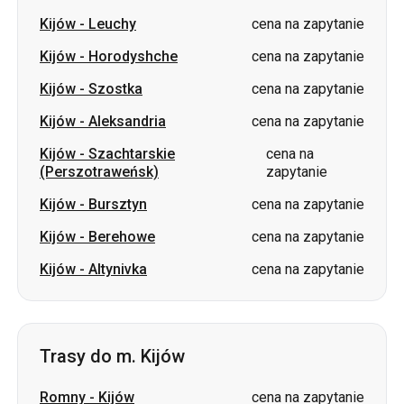
Kijów
-
Aleksandria
cena na zapytanie
Kijów
-
Szachtarskie
cena na
(Perszotraweńsk)
zapytanie
Kijów
-
Bursztyn
cena na zapytanie
Kijów
-
Berehowe
cena na zapytanie
Kijów
-
Altynivka
cena na zapytanie
Trasy do m. Kijów
Romny
-
Kijów
cena na zapytanie
Aleksandria
-
Kijów
cena na zapytanie
Ochtyrka
-
Kijów
cena na zapytanie
Głuchów
-
Kijów
cena na zapytanie