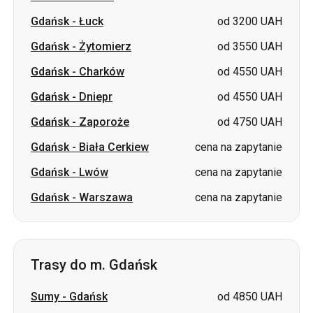
Gdańsk
-
Łuck
od 3200 UAH
Gdańsk
-
Żytomierz
od 3550 UAH
Gdańsk
-
Charków
od 4550 UAH
Gdańsk
-
Dniepr
od 4550 UAH
Gdańsk
-
Zaporoże
od 4750 UAH
Gdańsk
-
Biała Cerkiew
cena na zapytanie
Gdańsk
-
Lwów
cena na zapytanie
Gdańsk
-
Warszawa
cena na zapytanie
Trasy do m. Gdańsk
Sumy
-
Gdańsk
od 4850 UAH