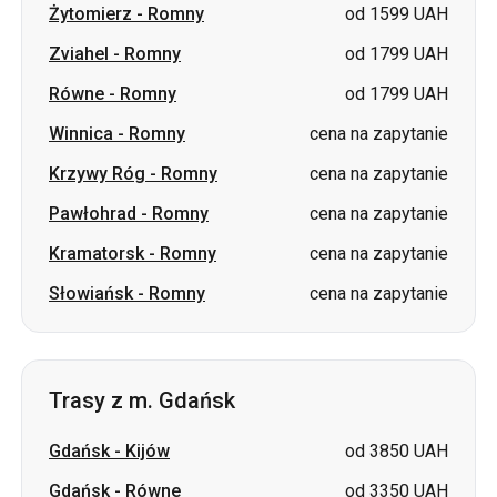
Żytomierz
-
Romny
od 1599 UAH
Zviahel
-
Romny
od 1799 UAH
Równe
-
Romny
od 1799 UAH
Winnica
-
Romny
cena na zapytanie
Krzywy Róg
-
Romny
cena na zapytanie
Pawłohrad
-
Romny
cena na zapytanie
Kramatorsk
-
Romny
cena na zapytanie
Słowiańsk
-
Romny
cena na zapytanie
Trasy z m. Gdańsk
Gdańsk
-
Kijów
od 3850 UAH
Gdańsk
-
Równe
od 3350 UAH