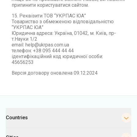
припинити користуватися сайтом.
15. Реквізити ТОВ “УКРПАС ЮА”
Товариство з обмеженою відповідальністю
“УКРПАС ЮА”
Юридична адреса: Україна, 01042, м. Київ, пр-
т.Науки 1/2
email: help@ukrpas.com.ua
телефон: +38 095 444 44 44
ідентифікаційний код юридичної особи:
45656253
Версія договору оновлена 09.12.2024
Categories
Countries