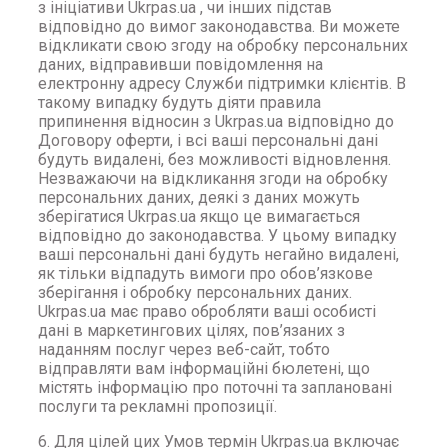
з ініціативи Ukrpas.ua , чи інших підстав
відповідно до вимог законодавства. Ви можете
відкликати свою згоду на обробку персональних
даних, відправивши повідомлення на
електронну адресу Служби підтримки клієнтів. В
такому випадку будуть діяти правила
припинення відносин з Ukrpas.ua відповідно до
Договору оферти, і всі ваші персональні дані
будуть видалені, без можливості відновлення.
Незважаючи на відкликання згоди на обробку
персональних даних, деякі з даних можуть
зберігатися Ukrpas.ua якщо це вимагається
відповідно до законодавства. У цьому випадку
ваші персональні дані будуть негайно видалені,
як тільки відпадуть вимоги про обов’язкове
зберігання і обробку персональних даних.
Ukrpas.ua має право обробляти ваші особисті
дані в маркетингових цілях, пов’язаних з
наданням послуг через веб-сайт, тобто
відправляти вам інформаційні бюлетені, що
містять інформацію про поточні та заплановані
послуги та рекламні пропозиції.
6. Для цілей цих Умов термін Ukrpas.ua включає