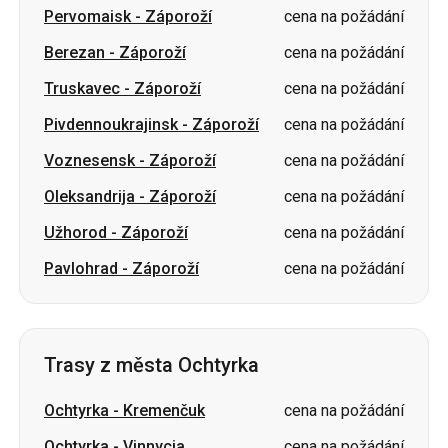
Pivdennoukrajinsk
-
Záporoží
cena na požádání
Voznesensk
-
Záporoží
cena na požádání
Oleksandrija
-
Záporoží
cena na požádání
Užhorod
-
Záporoží
cena na požádání
Pavlohrad
-
Záporoží
cena na požádání
Trasy z města Ochtyrka
Ochtyrka
-
Kremenčuk
cena na požádání
Ochtyrka
-
Vinnycja
cena na požádání
Ochtyrka
-
Dnipro
cena na požádání
Ochtyrka
-
Krivoj Rog
cena na požádání