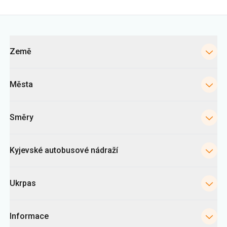
Města
Směry
Kyjevské autobusové nádraží
Ukrpas
Informace