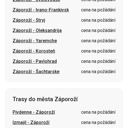
Záporoží
-
Oleksandrija
cena na požádání
Záporoží
-
Yaremche
cena na požádání
Záporoží
-
Korosteň
cena na požádání
Záporoží
-
Pavlohrad
cena na požádání
Záporoží
-
Šachtarske
cena na požádání
Trasy do města Záporoží
Pivdenne
-
Záporoží
cena na požádání
Izmajil
-
Záporoží
cena na požádání
Pervomaisk
-
Záporoží
cena na požádání
Berezan
-
Záporoží
cena na požádání
Truskavec
-
Záporoží
cena na požádání