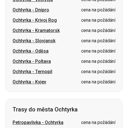
Ochtyrka
-
Kramatorsk
cena na požádání
Ochtyrka
-
Slovjansk
cena na požádání
Ochtyrka
-
Oděsa
cena na požádání
Ochtyrka
-
Poltava
cena na požádání
Ochtyrka
-
Ternopil
cena na požádání
Ochtyrka
-
Kyjev
cena na požádání
Trasy do města Ochtyrka
Petropavlivka
-
Ochtyrka
cena na požádání
Krivoj Rog
-
Ochtyrka
cena na požádání
Čerkasy
-
Ochtyrka
cena na požádání
Lozova
-
Ochtyrka
cena na požádání