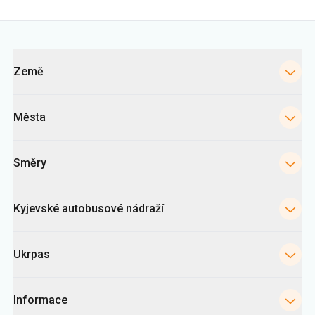
Města
Směry
Kyjevské autobusové nádraží
Ukrpas
Informace