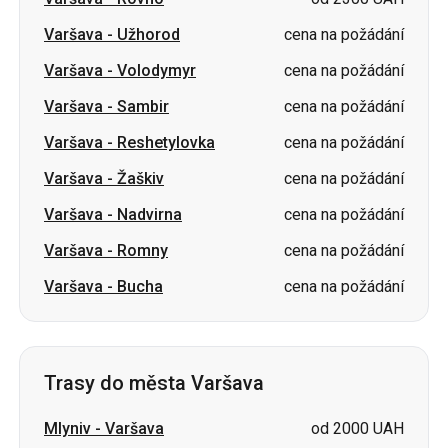
Varšava
-
Sambir
cena na požádání
Varšava
-
Reshetylovka
cena na požádání
Varšava
-
Žaškiv
cena na požádání
Varšava
-
Nadvirna
cena na požádání
Varšava
-
Romny
cena na požádání
Varšava
-
Bucha
cena na požádání
Trasy do města Varšava
Mlyniv
-
Varšava
od 2000 UAH
Kyjev
-
Varšava
od 3050 UAH
Talne
-
Varšava
cena na požádání
Třešeň
-
Varšava
cena na požádání