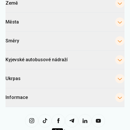
Země
Města
Směry
Kyjevské autobusové nádraží
Ukrpas
Informace