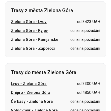
Trasy z města Zielona Góra
Zielona Góra
-
Lvov
od 3423 UAH
Zielona Góra
-
Kyjev
cena na požádání
Zielona Góra
-
Kamjanske
cena na požádání
Zielona Góra
-
Záporoží
cena na požádání
Trasy do města Zielona Góra
Lvov
-
Zielona Góra
od 3300 UAH
Dnipro
-
Zielona Góra
od 4850 UAH
Čerkasy
-
Zielona Góra
cena na požádání
Volodymyr
-
Zielona Góra
cena na požádání