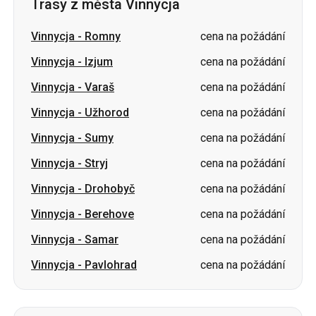
Trasy z města Vinnycja
Vinnycja
-
Romny
cena na požádání
Vinnycja
-
Izjum
cena na požádání
Vinnycja
-
Varaš
cena na požádání
Vinnycja
-
Užhorod
cena na požádání
Vinnycja
-
Sumy
cena na požádání
Vinnycja
-
Stryj
cena na požádání
Vinnycja
-
Drohobyč
cena na požádání
Vinnycja
-
Berehove
cena na požádání
Vinnycja
-
Samar
cena na požádání
Vinnycja
-
Pavlohrad
cena na požádání