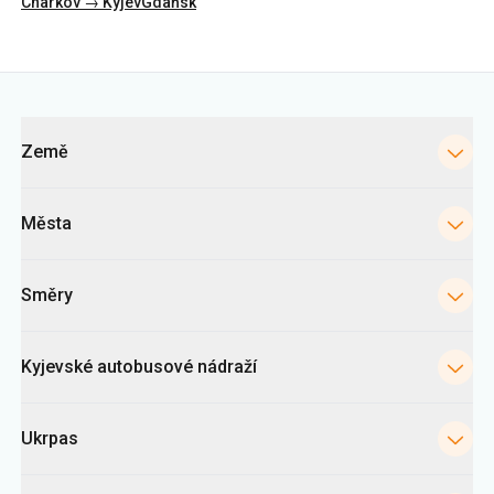
Kategorie
Země
Města
Směry
Kyjevské autobusové nádraží
Ukrpas
Informace